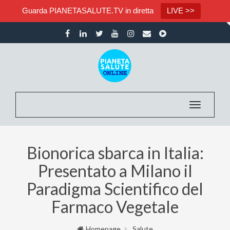
Guarda PIANETASALUTE.TV in diretta
LIVE >>
Toggle nav
Bionorica sbarca in Italia:
Presentato a Milano il
Paradigma Scientifico del
Farmaco Vegetale
Homepage
Salute