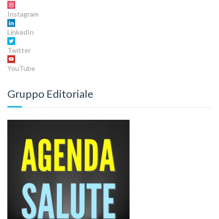
Instagram
LinkedIn
Twitter
YouTube
Gruppo Editoriale