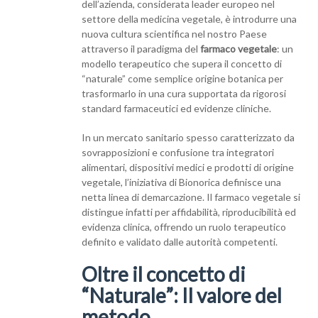
dell’azienda, considerata leader europeo nel
settore della medicina vegetale, è introdurre una
nuova cultura scientifica nel nostro Paese
attraverso il paradigma del
farmaco vegetale
: un
modello terapeutico che supera il concetto di
“naturale” come semplice origine botanica per
trasformarlo in una cura supportata da rigorosi
standard farmaceutici ed evidenze cliniche.
In un mercato sanitario spesso caratterizzato da
sovrapposizioni e confusione tra integratori
alimentari, dispositivi medici e prodotti di origine
vegetale, l’iniziativa di Bionorica definisce una
netta linea di demarcazione. Il farmaco vegetale si
distingue infatti per affidabilità, riproducibilità ed
evidenza clinica, offrendo un ruolo terapeutico
definito e validato dalle autorità competenti.
Oltre il concetto di
“Naturale”: Il valore del
metodo