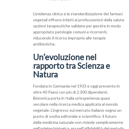
L’evidenza clinica e la standardizzazione dei farmaci
vegetali offrono infatti ai professionisti della salute
opzioni terapeutiche validate per gestire in modo
appropriato patologie comuni e ricorrenti,
riducendo il ricorso improprio alle terapie
antibiotiche.
Un’evoluzione nel
rapporto tra Scienza e
Natura
Fondata in Germania nel 1933 e oggi presente in
oltre 40 Paesi con più di 2.300 dipendenti,
Bionorica porta in Italia un’esperienza quasi
secolare nella ricerca medica applicata al mondo
vegetale. L’ingresso sul mercato italiano segna un
punto di svolta editoriale e scientifico: il futuro
della medicina naturale non risiede semplicemente
nell’origine biologica, ma nell’affidabilità del metodo