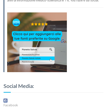
anni di informazione medico-scientifica in TV, YouTube e sui social.
Social Media:
Facebook