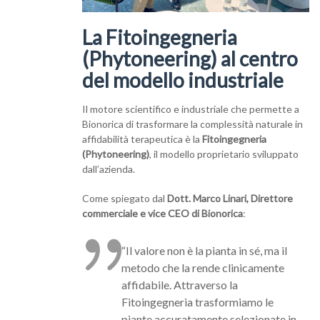
La Fitoingegneria
(Phytoneering) al centro
del modello industriale
Il motore scientifico e industriale che permette a
Bionorica di trasformare la complessità naturale in
affidabilità terapeutica è la
Fitoingegneria
(Phytoneering)
, il modello proprietario sviluppato
dall’azienda.
Come spiegato dal
Dott. Marco Linari, Direttore
commerciale e vice CEO di Bionorica
:
“Il valore non è la pianta in sé, ma il
metodo che la rende clinicamente
affidabile. Attraverso la
Fitoingegneria trasformiamo le
piante accuratamente selezionate in