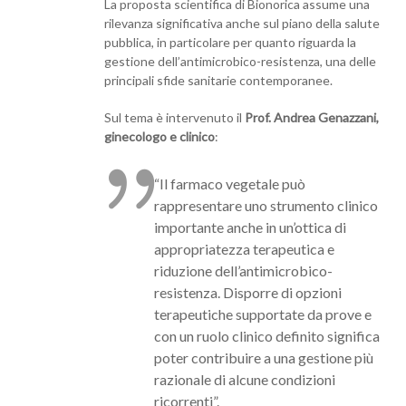
La proposta scientifica di Bionorica assume una
rilevanza significativa anche sul piano della salute
pubblica, in particolare per quanto riguarda la
gestione dell’antimicrobico-resistenza, una delle
principali sfide sanitarie contemporanee.
Sul tema è intervenuto il
Prof. Andrea Genazzani,
ginecologo e clinico
:
“Il farmaco vegetale può
rappresentare uno strumento clinico
importante anche in un’ottica di
appropriatezza terapeutica e
riduzione dell’antimicrobico-
resistenza. Disporre di opzioni
terapeutiche supportate da prove e
con un ruolo clinico definito significa
poter contribuire a una gestione più
razionale di alcune condizioni
ricorrenti”.