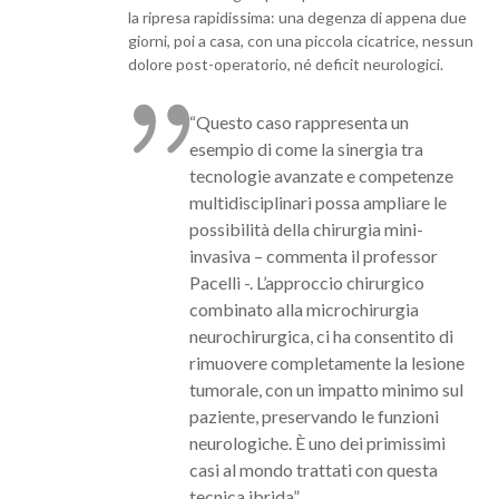
la ripresa rapidissima: una degenza di appena due
giorni, poi a casa, con una piccola cicatrice, nessun
dolore post-operatorio, né deficit neurologici.
“Questo caso rappresenta un
esempio di come la sinergia tra
tecnologie avanzate e competenze
multidisciplinari possa ampliare le
possibilità della chirurgia mini-
invasiva – commenta il professor
Pacelli -. L’approccio chirurgico
combinato alla microchirurgia
neurochirurgica, ci ha consentito di
rimuovere completamente la lesione
tumorale, con un impatto minimo sul
paziente, preservando le funzioni
neurologiche. È uno dei primissimi
casi al mondo trattati con questa
tecnica ibrida”.