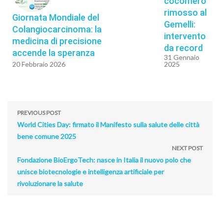
cocomero
rimosso al
Giornata Mondiale del
Gemelli:
Colangiocarcinoma: la
intervento
medicina di precisione
da record
accende la speranza
31 Gennaio
20 Febbraio 2026
2025
PREVIOUS POST
World Cities Day: firmato il Manifesto sulla salute delle città
bene comune 2025
NEXT POST
Fondazione BioErgoTech: nasce in Italia il nuovo polo che
unisce biotecnologie e intelligenza artificiale per
rivoluzionare la salute