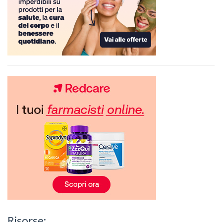
Risorse: