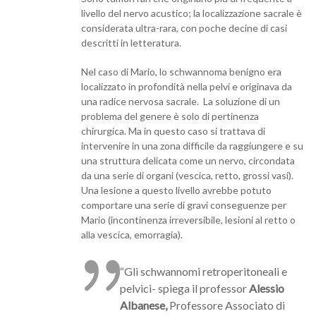
livello del nervo acustico; la localizzazione sacrale è
considerata ultra-rara, con poche decine di casi
descritti in letteratura.
Nel caso di Mario, lo schwannoma benigno era
localizzato in profondità nella pelvi e originava da
una radice nervosa sacrale. La soluzione di un
problema del genere è solo di pertinenza
chirurgica. Ma in questo caso si trattava di
intervenire in una zona difficile da raggiungere e su
una struttura delicata come un nervo, circondata
da una serie di organi (vescica, retto, grossi vasi).
Una lesione a questo livello avrebbe potuto
comportare una serie di gravi conseguenze per
Mario (incontinenza irreversibile, lesioni al retto o
alla vescica, emorragia).
“Gli schwannomi retroperitoneali e
pelvici- spiega il professor
Alessio
Albanese,
Professore Associato di