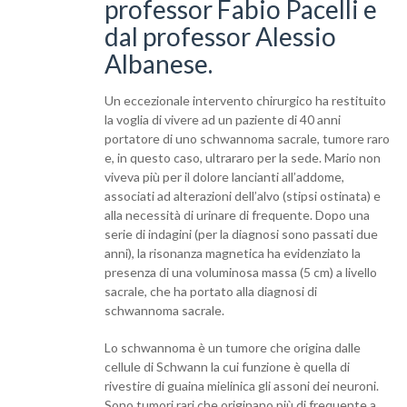
professor Fabio Pacelli e
dal professor Alessio
Albanese.
Un eccezionale intervento chirurgico ha restituito
la voglia di vivere ad un paziente di 40 anni
portatore di uno schwannoma sacrale, tumore raro
e, in questo caso, ultrararo per la sede. Mario non
viveva più per il dolore lancianti all’addome,
associati ad alterazioni dell’alvo (stipsi ostinata) e
alla necessità di urinare di frequente. Dopo una
serie di indagini (per la diagnosi sono passati due
anni), la risonanza magnetica ha evidenziato la
presenza di una voluminosa massa (5 cm) a livello
sacrale, che ha portato alla diagnosi di
schwannoma sacrale.
Lo schwannoma è un tumore che origina dalle
cellule di Schwann la cui funzione è quella di
rivestire di guaina mielinica gli assoni dei neuroni.
Sono tumori rari che originano più di frequente a