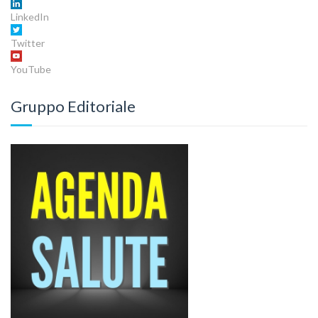
LinkedIn
Twitter
YouTube
Gruppo Editoriale