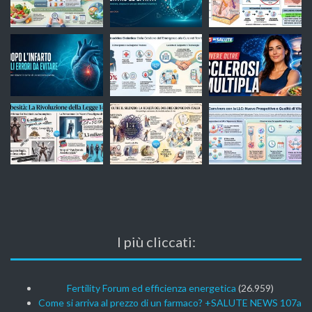
I più cliccati:
Fertility Forum ed efficienza energetica
(26.959)
Come si arriva al prezzo di un farmaco? +SALUTE NEWS 107a