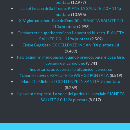
puntata
(12.977)
La settimana della tiroide. PIANETA SALUTE 2.0 – 114a
puntata
(10.596)
XIV giornata mondiale dell’emofilia. PIANETA SALUTE 2.0
110a puntata
(9.998)
Combattere superbatteri con i laboratori hi-tech. PIANETA
SALUTE 2.0 – 119a puntata
(9.569)
Eloise Beggiato. ECCELLENZE IN SANITÀ puntata 14
(9.489)
Palpitazioni in menopausa: quando preoccuparsi e cosa fare.
I consigli del cardiologo
(8.741)
Importanza autocontrollo glicemico; concorso
#clearskinlovers +SALUTE NEWS – 38 PUNTATA
(8.519)
Mario De Michele ECCELLENZE IN SANITÀ 9a puntata
(8.269)
Il paziente esperto. La voce del paziente, speciale PIANETA
SALUTE 2.0 112a puntata
(8.017)