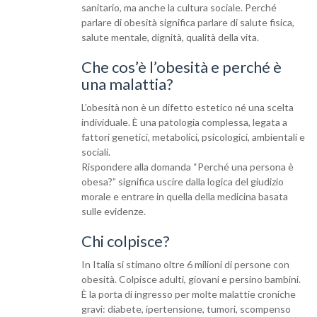
sanitario, ma anche la cultura sociale. Perché
parlare di obesità significa parlare di salute fisica,
salute mentale, dignità, qualità della vita.
Che cos’è l’obesità e perché è
una malattia?
L’obesità non è un difetto estetico né una scelta
individuale. È una patologia complessa, legata a
fattori genetici, metabolici, psicologici, ambientali e
sociali.
Rispondere alla domanda “Perché una persona è
obesa?” significa uscire dalla logica del giudizio
morale e entrare in quella della medicina basata
sulle evidenze.
Chi colpisce?
In Italia si stimano oltre 6 milioni di persone con
obesità. Colpisce adulti, giovani e persino bambini.
È la porta di ingresso per molte malattie croniche
gravi: diabete, ipertensione, tumori, scompenso