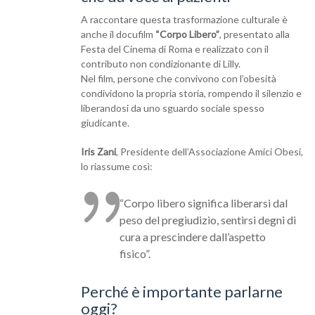
A raccontare questa trasformazione culturale è
anche il docufilm
“Corpo Libero”
, presentato alla
Festa del Cinema di Roma e realizzato con il
contributo non condizionante di Lilly.
Nel film, persone che convivono con l’obesità
condividono la propria storia, rompendo il silenzio e
liberandosi da uno sguardo sociale spesso
giudicante.
Iris Zani
, Presidente dell’Associazione Amici Obesi,
lo riassume così:
“Corpo libero significa liberarsi dal
peso del pregiudizio, sentirsi degni di
cura a prescindere dall’aspetto
fisico”.
Perché è importante parlarne
oggi?