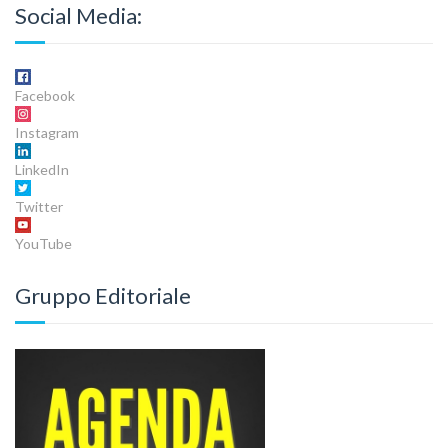
Social Media:
Facebook
Instagram
LinkedIn
Twitter
YouTube
Gruppo Editoriale