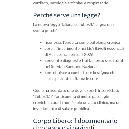
cardiaco, patologie articolari e respiratorie.
Perché serve una legge?
La nuova legge italiana sull’obesità segna una
svolta perché:
riconosce l’obesità come patologia cronica
apre all’inserimento nei LEA (Livelli Essenziali
di Assistenza) entro il 2026
consente diagnosi e trattamento strutturati
nel Servizio Sanitario Nazionale
contribuisce a combattere lo stigma che
isola i pazienti e ritarda le cure
Come ha ricordato uno degli esperti intervistati:
“L’obesità è l’anticamera di molte patologie
croniche: curarla non è solo un atto clinico, ma un
investimento di salute pubblica”.
Corpo Libero: il documentario
che dà voce ai pazienti