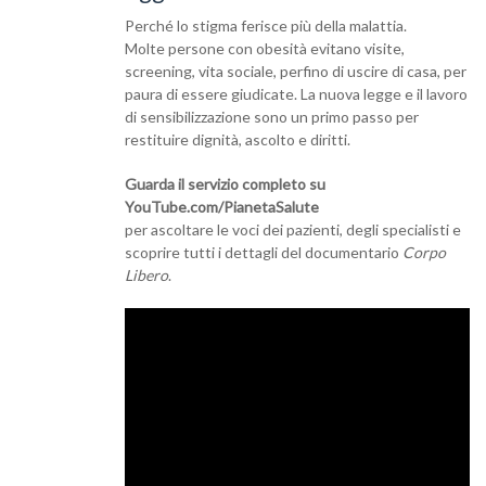
Perché lo stigma ferisce più della malattia.
Molte persone con obesità evitano visite,
screening, vita sociale, perfino di uscire di casa, per
paura di essere giudicate. La nuova legge e il lavoro
di sensibilizzazione sono un primo passo per
restituire dignità, ascolto e diritti.
Guarda il servizio completo su
YouTube.com/PianetaSalute
per ascoltare le voci dei pazienti, degli specialisti e
scoprire tutti i dettagli del documentario
Corpo
Libero
.