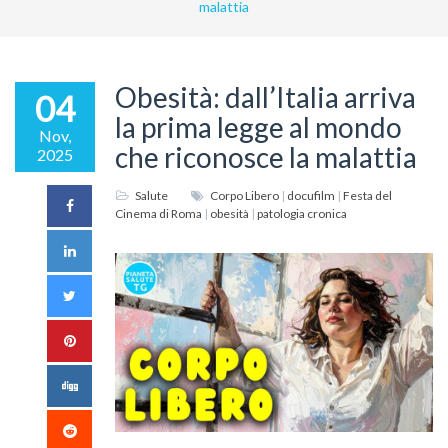
malattia
Obesità: dall’Italia arriva
04
la prima legge al mondo
Nov,
che riconosce la malattia
2025
Salute
Corpo Libero
|
docufilm
|
Festa del
Cinema di Roma
|
obesità
|
patologia cronica