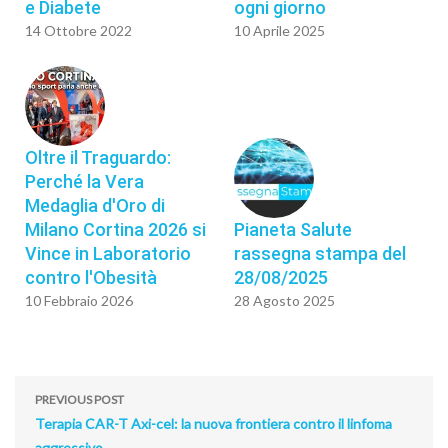
e Diabete
ogni giorno
14 Ottobre 2022
10 Aprile 2025
Oltre il Traguardo:
Perché la Vera
Medaglia d'Oro di
Milano Cortina 2026 si
Pianeta Salute
Vince in Laboratorio
rassegna stampa del
contro l'Obesità
28/08/2025
10 Febbraio 2026
28 Agosto 2025
PREVIOUS POST
Terapia CAR-T Axi-cel: la nuova frontiera contro il linfoma
aggressivo