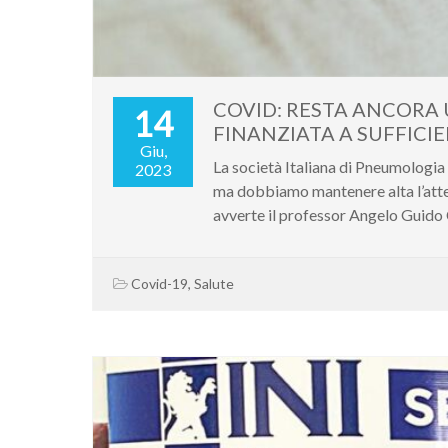
COVID: RESTA ANCORA 
14
FINANZIATA A SUFFICI
Giu,
La società Italiana di Pneumologia
2023
ma dobbiamo mantenere alta l’attenzi
avverte il professor Angelo Guido C
Covid-19
,
Salute