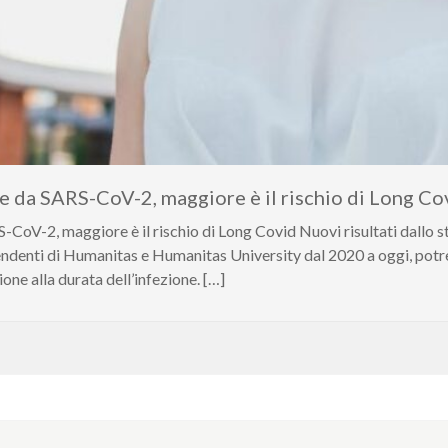
ne da SARS-CoV-2, maggiore è il rischio di Long Co
S-CoV-2, maggiore è il rischio di Long Covid Nuovi risultati dallo
ipendenti di Humanitas e Humanitas University dal 2020 a oggi, potr
one alla durata dell’infezione. […]