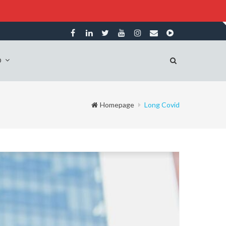
O
Homepage
Long Covid