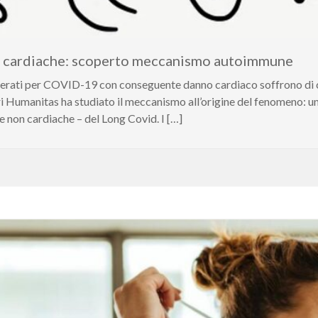
e cardiache: scoperto meccanismo autoimmune
coverati per COVID-19 con conseguente danno cardiaco soffrono di 
ri Humanitas ha studiato il meccanismo all’origine del fenomeno:
e non cardiache – del Long Covid. I […]