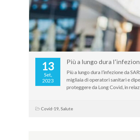
Più a lungo dura l’infezio
13
Più a lungo dura l’infezione da SAR
Set,
migliaia di operatori sanitari e d
2023
proteggere da Long Covid, in relazi
Covid-19
,
Salute