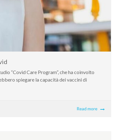
vid
 studio “Covid Care Program”, che ha coinvolto
ebbero spiegare la capacità dei vaccini di
Read more