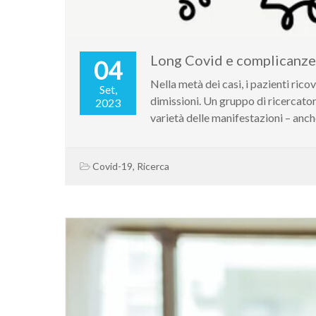
Long Covid e complicanz
04
Nella metà dei casi, i pazienti ri
Set,
dimissioni. Un gruppo di ricercato
2023
varietà delle manifestazioni – anch
Covid-19
,
Ricerca