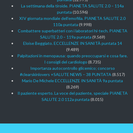
La settimana della tiroide. PIANETA SALUTE 2.0 – 114a
puntata
(10.596)
XIV giornata mondiale dell’emofilia. PIANETA SALUTE 2.0
110a puntata
(9.998)
Combattere superbatteri con i laboratori hi-tech. PIANETA
SALUTE 2.0 – 119a puntata
(9.569)
Eloise Beggiato. ECCELLENZE IN SANITÀ puntata 14
(9.489)
Palpitazioni in menopausa: quando preoccuparsi e cosa fare.
I consigli del cardiologo
(8.735)
Importanza autocontrollo glicemico; concorso
#clearskinlovers +SALUTE NEWS – 38 PUNTATA
(8.517)
Mario De Michele ECCELLENZE IN SANITÀ 9a puntata
(8.269)
Il paziente esperto. La voce del paziente, speciale PIANETA
SALUTE 2.0 112a puntata
(8.015)