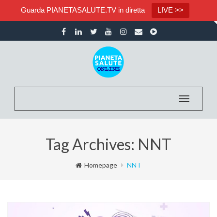
Guarda PIANETASALUTE.TV in diretta
LIVE >>
Toggle na
Tag Archives: NNT
Homepage
NNT