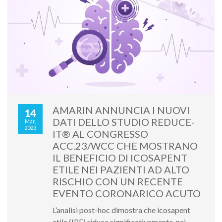
AMARIN ANNUNCIA I NUOVI
14
DATI DELLO STUDIO REDUCE-
Mar,
2023
IT® AL CONGRESSO
ACC.23/WCC CHE MOSTRANO
IL BENEFICIO DI ICOSAPENT
ETILE NEI PAZIENTI AD ALTO
RISCHIO CON UN RECENTE
EVENTO CORONARICO ACUTO
L’analisi post-hoc dimostra che icosapent
etile (IPE) riduce significativamente, nei