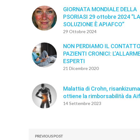
GIORNATA MONDIALE DELLA
PSORIASI 29 ottobre 2024 “L
SOLUZIONE È APIAFCO”
29 Ottobre 2024
NON PERDIAMO IL CONTATTO
PAZIENTI CRONICI: L’ALLARME
ESPERTI
21 Dicembre 2020
Malattia di Crohn, risankizum
ottiene la rimborsabilità da Ai
14 Settembre 2023
PREVIOUS POST