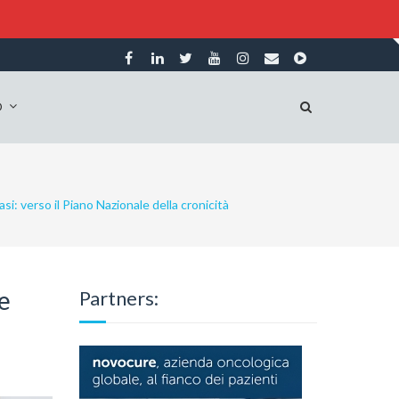
O
asi: verso il Piano Nazionale della cronicità
le
Partners: