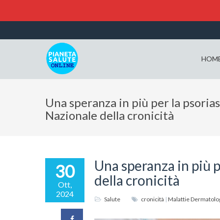
HOM
Una speranza in più per la psoriasi
Nazionale della cronicità
Una speranza in più p
30
della cronicità
Ott,
2024
Salute
cronicità
|
Malattie Dermatolo