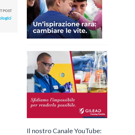
T POST
logici
Il nostro Canale YouTube: