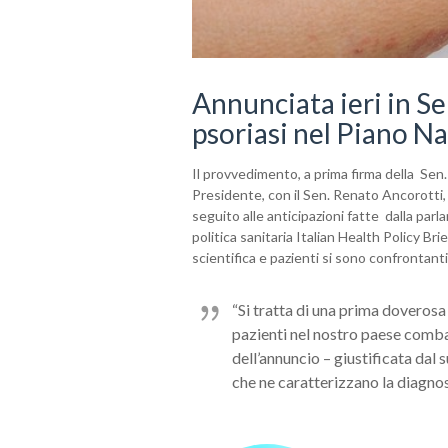
Annunciata ieri in Se
psoriasi nel Piano Na
Il provvedimento, a prima firma della Sen.
Presidente, con il Sen. Renato Ancorotti,
seguito alle anticipazioni fatte dalla par
politica sanitaria Italian Health Policy Br
scientifica e pazienti si sono confrontanti
“Si tratta di una prima doverosa r
pazienti nel nostro paese comba
dell’annuncio – giustificata dal
che ne caratterizzano la diagnosi