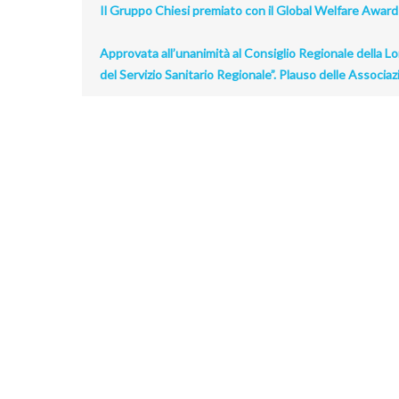
Il Gruppo Chiesi premiato con il Global Welfare Award
Approvata all’unanimità al Consiglio Regionale della L
del Servizio Sanitario Regionale”. Plauso delle Associaz