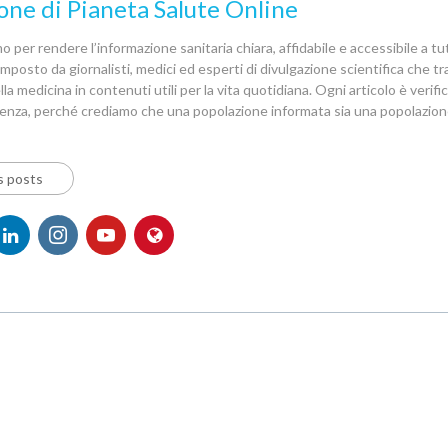
one di Pianeta Salute Online
 per rendere l’informazione sanitaria chiara, affidabile e accessibile a tutt
posto da giornalisti, medici ed esperti di divulgazione scientifica che 
la medicina in contenuti utili per la vita quotidiana. Ogni articolo è verif
denza, perché crediamo che una popolazione informata sia una popolazion
s posts