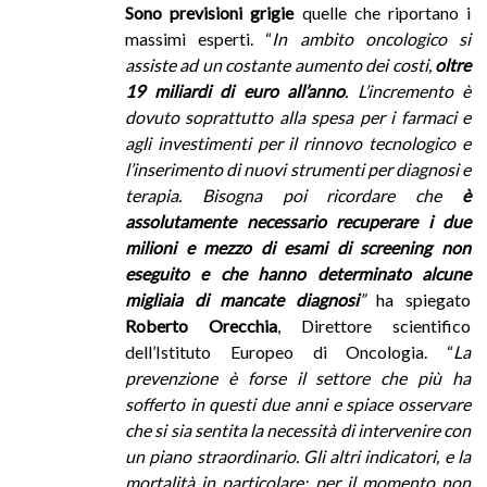
Sono previsioni grigie
quelle che riportano i
massimi esperti. “
In ambito oncologico si
assiste ad un costante aumento dei costi,
oltre
19 miliardi di euro all’anno
. L’incremento è
dovuto soprattutto alla spesa per i farmaci e
agli investimenti per il rinnovo tecnologico e
l’inserimento di nuovi strumenti per diagnosi e
terapia. Bisogna poi ricordare che
è
assolutamente necessario recuperare i due
milioni e mezzo di esami di screening non
eseguito e che hanno determinato alcune
migliaia di mancate diagnosi
”
ha spiegato
Roberto Orecchia
, Direttore scientifico
dell’Istituto Europeo di Oncologia. “
La
prevenzione è forse il settore che più ha
sofferto in questi due anni e spiace osservare
che si sia sentita la necessità di intervenire con
un piano straordinario. Gli altri indicatori, e la
mortalità in particolare; per il momento non