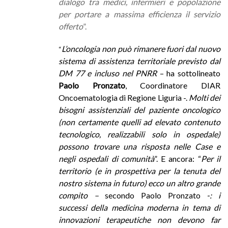
dialogo tra medici, infermieri e popolazione
per portare a massima efficienza il servizio
offerto
”.
L’oncologia non può rimanere fuori dal nuovo
“
sistema di assistenza territoriale previsto dal
DM 77 e incluso nel PNRR
– ha sottolineato
Paolo Pronzato
, Coordinatore DIAR
Oncoematologia di Regione Liguria -.
Molti dei
bisogni assistenziali del paziente oncologico
(non certamente quelli ad elevato contenuto
tecnologico, realizzabili solo in ospedale)
possono trovare una risposta nelle Case e
negli ospedali di comunità
”. E ancora: “
Per il
territorio (e in prospettiva per la tenuta del
nostro sistema in futuro) ecco un altro grande
compito –
secondo Paolo Pronzato
-: i
successi della medicina moderna in tema di
innovazioni terapeutiche non devono far