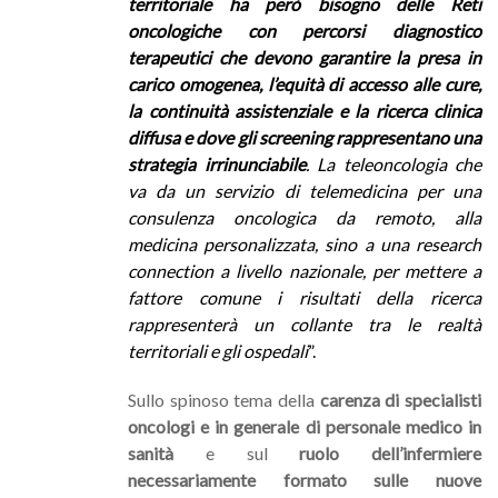
territoriale ha però bisogno delle Reti
oncologiche con percorsi diagnostico
terapeutici che devono garantire la presa in
carico omogenea, l’equità di accesso alle cure,
la continuità assistenziale e la ricerca clinica
diffusa e dove gli screening rappresentano una
strategia irrinunciabile
. La teleoncologia che
va da un servizio di telemedicina per una
consulenza oncologica da remoto, alla
medicina personalizzata, sino a una research
connection a livello nazionale, per mettere a
fattore comune i risultati della ricerca
rappresenterà un collante tra le realtà
territoriali e gli ospedali
”.
Sullo spinoso tema della
carenza di specialisti
oncologi e in generale di personale medico in
sanità
e sul
ruolo dell’infermiere
necessariamente formato sulle nuove