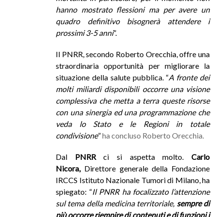
hanno mostrato flessioni ma per avere un
quadro definitivo bisognerà attendere i
prossimi 3-5 anni
”.
Il PNRR, secondo
Roberto Orecchia, offre una
straordinaria opportunità per migliorare la
situazione della salute pubblica. “
A fronte dei
molti miliardi disponibili occorre una visione
complessiva che metta a terra queste risorse
con una sinergia ed una programmazione che
veda lo Stato e le Regioni in totale
condivisione
”
ha concluso Roberto Orecchia.
Dal
PNRR
ci si aspetta molto.
Carlo
Nicora,
Direttore generale della Fondazione
IRCCS Istituto Nazionale Tumori di Milano, ha
spiegato: “
Il PNRR ha focalizzato l’attenzione
sul tema della medicina territoriale,
sempre di
più occorre riempire di contenuti e di funzioni i