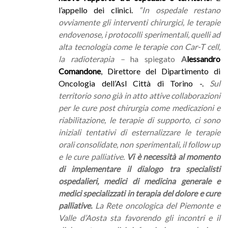
l’appello dei clinici.
“In ospedale restano
ovviamente gli interventi chirurgici, le terapie
endovenose, i protocolli sperimentali, quelli ad
alta tecnologia come le terapie con Car-T cell,
la radioterapia –
ha spiegato
A
lessandro
Comandone
, Direttore del Dipartimento di
Oncologia dell’Asl Città di Torino -.
Sul
territorio sono già in atto attive collaborazioni
per le cure post chirurgia come medicazioni e
riabilitazione, le terapie di supporto, ci sono
iniziali tentativi di esternalizzare le terapie
orali consolidate, non sperimentali, il follow up
e le cure palliative.
Vi è necessità al momento
di implementare il dialogo tra specialisti
ospedalieri, medici di medicina generale e
medici specializzati in terapia del dolore e cure
palliative.
La Rete oncologica del Piemonte e
Valle d’Aosta sta favorendo gli incontri e il