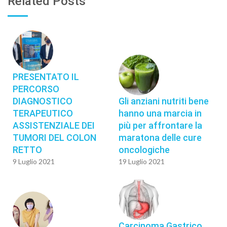
Related Posts
PRESENTATO IL
PERCORSO
DIAGNOSTICO
Gli anziani nutriti bene
TERAPEUTICO
hanno una marcia in
ASSISTENZIALE DEI
più per affrontare la
TUMORI DEL COLON
maratona delle cure
RETTO
oncologiche
9 Luglio 2021
19 Luglio 2021
Carcinoma Gastrico