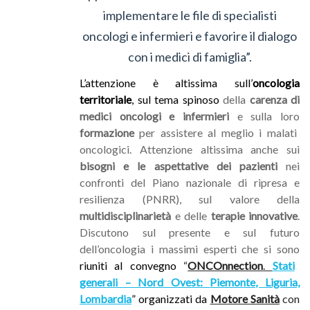
implementare le file di specialisti
oncologi e infermieri e favorire il dialogo
con i medici di famiglia”.
L’attenzione è altissima sull’
oncologia
territoriale
, sul tema spinoso
della
carenza di
medici oncologi e infermieri
e sulla loro
formazione
per assistere al meglio i malati
oncologici. Attenzione altissima anche sui
bisogni e le aspettative dei pazienti
nei
confronti del Piano nazionale di ripresa e
resilienza (PNRR), sul valore della
multidisciplinarietà
e delle
terapie innovative
.
Discutono sul presente e sul futuro
dell’oncologia i massimi esperti che si sono
riuniti al convegno
“
ONCOnnection
.
Stati
generali – Nord Ovest
:
Piemonte, Liguria,
Lombardia
” organizzati da
Motore Sanità
con