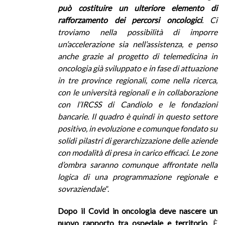
può costituire un ulteriore elemento di
rafforzamento dei percorsi oncologici
. Ci
troviamo nella possibilità di imporre
un’accelerazione sia nell’assistenza, e penso
anche grazie al progetto di telemedicina in
oncologia già sviluppato e in fase di attuazione
in tre province regionali, come nella ricerca,
con le università regionali e in collaborazione
con l’IRCSS di Candiolo e le fondazioni
bancarie. Il quadro è quindi in questo settore
positivo, in evoluzione e comunque fondato su
solidi pilastri di gerarchizzazione delle aziende
con modalità di presa in carico efficaci. Le zone
d’ombra saranno comunque affrontate nella
logica di una programmazione regionale e
sovraziendale
”.
Dopo il Covid in oncologia deve nascere un
nuovo rapporto tra ospedale e territorio
. È