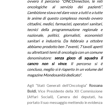
ovvero il percorso “ONCOnnection, le reti
oncologiche al servizio dei pazienti”.
L’ambizione stava nel dare voce a tutti e a tutte
le anime di questo complesso mondo ovvero
cittadini, medici, farmacisti, operatori sanitari,
tecnici della programmazione regionale e
nazionale, politici, giornalisti, economisti
sanitari e industria. Da febbraio a ottobre
abbiamo prodotto ben 7 eventi, 7 tavoli aperti
su altrettanti temi di oncologia con un comune
denominatore:
senza gioco di squadra il
cancro non si vince
. Il percorso si è
concluso, meglio si è riaperto in un volume del
magazine Mondosanità dedicato
”.
Agli “Stati Generali dell’Oncologia”
Rossana
Boldi
, Vice Presidente della XII Commissione
(Affari Sociali), Camera dei deputati, ha
portato il suo messaggio mettendo in evidenza