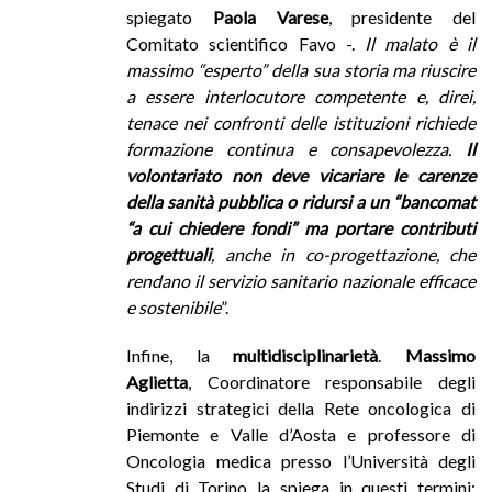
spiegato
Paola Varese
, presidente del
Comitato scientifico Favo -.
Il malato è il
massimo “esperto” della sua storia ma riuscire
a essere interlocutore competente e, direi,
tenace nei confronti delle istituzioni richiede
formazione continua e consapevolezza.
Il
volontariato non deve vicariare le carenze
della sanità pubblica o ridursi a un “bancomat
“a cui chiedere fondi” ma portare contributi
progettuali
, anche in co-progettazione, che
rendano il servizio sanitario nazionale efficace
e sostenibile
”.
Infine, la
multidisciplinarietà
.
Massimo
Aglietta
, Coordinatore responsabile degli
indirizzi strategici della Rete oncologica di
Piemonte e Valle d’Aosta e professore di
Oncologia medica presso l’Università degli
Studi di Torino la spiega in questi termini: