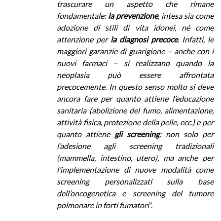
trascurare un aspetto che rimane
fondamentale:
la prevenzione
, intesa sia come
adozione di stili di vita idonei, né come
attenzione per
la diagnosi precoce
. Infatti, le
maggiori garanzie di guarigione – anche con i
nuovi farmaci – si realizzano quando la
neoplasia può essere affrontata
precocemente. In questo senso molto si deve
ancora fare per quanto attiene l’educazione
sanitaria (abolizione del fumo, alimentazione,
attività fisica, protezione della pelle, ecc.) e per
quanto attiene
gli screening
: non solo per
l’adesione agli screening tradizionali
(mammella, intestino, utero), ma anche per
l’implementazione di nuove modalità come
screening personalizzati sulla base
dell’oncogenetica e screening del tumore
polmonare in forti fumatori
”.