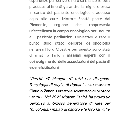
esperienze per scrivere nero su bianco le best
practices al fine di garantire la migliore presa
in carico del paziente oncologico e accesso
equo alle cure. Motore Sanità parte dal
Piemonte
,
regione che rappresenta
un’eccellenza in campo oncologico per l’adulto
e il paziente pediatrico
. L’obiettivo è fare il
punto sullo stato dell’arte dell’oncologia
nell’area Nord Ovest e per questo sono stati
chiamati a farlo i
massimi esperti con il
coinvolgimento delle associazioni dei pazienti
e delle istituzioni
.
Perché c’è bisogno di tutti per disegnare
“
l’oncologia di oggi e di domani
– ha rimarcato
Claudio Zanon
, Direttore scientifico di Motore
Sanità -.
Nel 2021 Motore Sanità ha svolto un
percorso ambizioso generatore di idee per
l’oncologia, i malati di cancro e le loro famiglie,