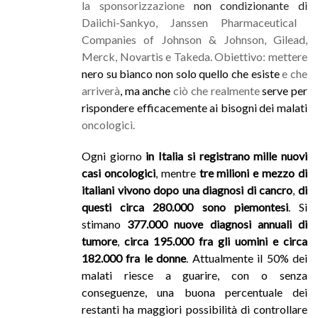
la sponsorizzazione
non condizionante di
Daiichi-Sankyo, Janssen Pharmaceutical
Companies of Johnson & Johnson, Gilead,
Merck, Novartis e Takeda. Obiettivo: mettere
nero su bianco non solo quello che esiste
e che
arriverà
, ma anche
ciò che realmente
serve per
rispondere efficacemente ai bisogni dei malati
oncologici.
Ogni giorno
in Italia si registrano
mille nuovi
casi oncologici
, mentre
tre milioni e mezzo di
italiani vivono dopo una diagnosi di cancro
,
di
questi circa 280.000 sono piemontesi
. Si
stimano
377.000 nuove diagnosi annuali di
tumore
,
circa 195.000 fra gli uomini e circa
182.000 fra le donne
. Attualmente il 50% dei
malati riesce a guarire, con o senza
conseguenze, una buona percentuale dei
restanti ha maggiori possibilità di controllare