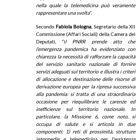
nella quale la telemedicina può veramente
rappresentare una svolta
”.
Secondo
Fabiola Bologna
, Segretario della XII
Commissione (Affari Sociali) della Camera dei
Deputati, “i
l PNRR prende atto che
l’emergenza pandemica ha evidenziato con
chiarezza la necessità di rafforzare la capacità
del servizio sanitario nazionale di fornire
servizi adeguati sul territorio e illustra i criteri
di allocazione e destinazione delle risorse di
derivazione europea per la ripresa successiva
alla pandemia: si tratta di una straordinaria
occasione per riequilibrare le carenze ed
inefficienze sul territorio nazionale. In
particolare, la Missione 6, come noto, si
occupa di salute e si articola in due
componenti: 1) reti di prossimità, strutture
intermedie e telemedicina per l’assistenza