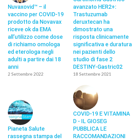
Nuvaxovid™ – il
avanzato HER2+:
vaccino per COVID-19
Trastuzumab
prodotto da Novavax
deruxtecan ha
riceve ok da EMA
dimostrato una
all’utilizzo come dose
risposta clinicamente
di richiamo omologa
significativa e duratura
ed eterologa negli
nei pazienti dello
adulti a partire dai 18
studio di fase 2
anni
DESTINY-Gastric02
2 Settembre 2022
18 Settembre 2021
COVID-19 E VITAMINA
D - IL GIOSEG
Pianeta Salute
PUBBLICA LE
rassegna stampa del
RACCOMANDAZIONI