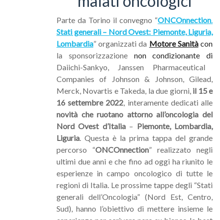
malati oncologici
Parte da Torino il convegno “
ONCOnnection
.
Stati generali – Nord Ovest: Piemonte, Liguria,
Lombardia
” organizzati da
Motore Sanità
con
la sponsorizzazione
non condizionante di
Daiichi-Sankyo, Janssen Pharmaceutical
Companies of Johnson & Johnson, Gilead,
Merck, Novartis e Takeda, la due giorni,
il 15 e
16 settembre 2022
, interamente dedicati alle
novità che ruotano attorno all’oncologia del
Nord Ovest d’Italia
–
Piemonte, Lombardia,
Liguria
. Questa è la prima tappa del grande
percorso “
ONCOnnection
” realizzato negli
ultimi due anni e che fino ad oggi ha riunito le
esperienze in campo oncologico di tutte le
regioni di Italia. Le prossime tappe degli “Stati
generali dell’Oncologia” (Nord Est, Centro,
Sud), hanno l’obiettivo di mettere insieme le