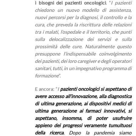
i bisogni dei pazienti oncologici
. “
I pazienti
chiedono un nuovo modello di assistenza,
nuovi percorsi per la diagnosi, il controllo e la
cura, che preveda la riscrittura delle relazioni
tra i malati, l’ospedale e il territorio, che punti
sulla delocalizzazione dei servizi e sulla
prossimità delle cure. Naturalmente questo
presuppone l’indispensabile coinvolgimento
dei pazienti, dei loro caregiver e degli operatori
sanitari, tutti, in un impegnativo programma di
formazione
”.
E ancora: “
I
pazienti oncologici si aspettano di
avere accesso all’innovazione, alla diagnostica
di ultima generazione,
ai dispositivi medici di
ultima generazione ai farmaci innovativi, si
aspettano, insomma, di poter usufruire
appieno dei progressi veramente tumultuosi
della ricerca
. Dopo la pandemia siamo