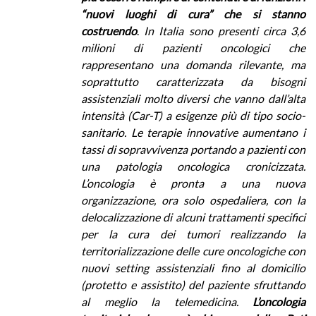
“nuovi luoghi di cura” che si stanno
costruendo
.
In Italia sono presenti circa 3,6
milioni di pazienti oncologici che
rappresentano una domanda rilevante, ma
soprattutto caratterizzata da bisogni
assistenziali molto diversi che vanno dall’alta
intensità (Car-T) a esigenze più di tipo socio-
sanitario. Le terapie innovative aumentano i
tassi di sopravvivenza portando a pazienti con
una patologia oncologica cronicizzata.
L’oncologia è pronta a una nuova
organizzazione, ora solo ospedaliera, con la
delocalizzazione di alcuni trattamenti specifici
per la cura dei tumori realizzando la
territorializzazione delle cure oncologiche con
nuovi setting assistenziali fino al domicilio
(protetto e assistito) del paziente sfruttando
al meglio la telemedicina.
L’oncologia