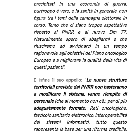
precipitati in una economia di guerra,
purtroppo è vero, e la sanità in generale, non
figura tra i temi della campagna elettorale in
corso. Temo che ci siano troppe aspettative
rispetto al PNRR e al nuovo Dm 77.
Naturalmente spero di sbagliarmi e che
riusciremo ad avvicinarci in un tempo
ragionevole, agli obiettivi del Piano oncologico
Europeo e a migliorare la qualità della vita di
questi pazienti
”.
E infine
il suo appello
: “
Le nuove strutture
territoriali previste dal PNRR non basteranno
a modificare il sistema, vanno riempite di
personale
(che al momento non c’è), per di più
adeguatamente formato.
Reti oncologiche,
fascicolo sanitario elettronico, interoperabilità
dei sistemi informatici, tutto questo
rappresenta la base per una riforma credibile,