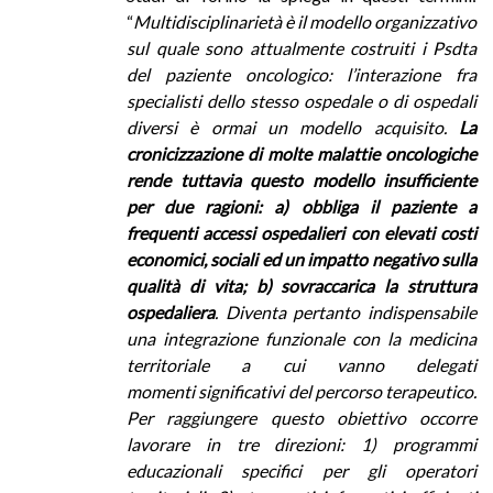
“
Multidisciplinarietà è il modello organizzativo
sul quale sono attualmente costruiti i Psdta
del paziente oncologico: l’interazione fra
specialisti dello stesso ospedale o di ospedali
diversi è ormai un modello acquisito.
La
cronicizzazione di molte malattie oncologiche
rende tuttavia questo modello insufficiente
per due ragioni: a) obbliga il paziente a
frequenti accessi ospedalieri con elevati costi
economici, sociali ed un impatto negativo sulla
qualità di vita; b) sovraccarica la struttura
ospedaliera
. Diventa pertanto indispensabile
una integrazione funzionale con la medicina
territoriale a cui vanno delegati
momenti significativi del percorso terapeutico.
Per raggiungere questo obiettivo occorre
lavorare in tre direzioni: 1) programmi
educazionali specifici per gli operatori