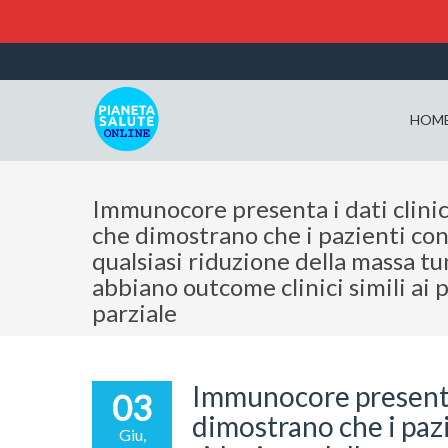
HOM
Immunocore presenta i dati clinic
che dimostrano che i pazienti con
qualsiasi riduzione della massa t
abbiano outcome clinici simili ai 
parziale
Immunocore presenta 
03
dimostrano che i pazi
Giu,