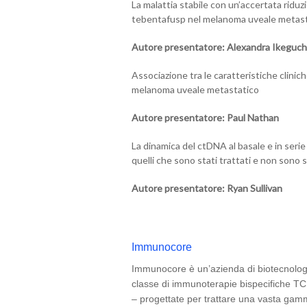
La malattia stabile con un’accertata riduz
tebentafusp nel melanoma uveale metas
Autore presentatore: Alexandra Ikeguch
Associazione tra le caratteristiche cliniche
melanoma uveale metastatico
Autore presentatore: Paul Nathan
La dinamica del ctDNA al basale e in serie 
quelli che sono stati trattati e non sono s
Autore presentatore: Ryan Sullivan
Immunocore
Immunocore è un’azienda di biotecnologi
classe di immunoterapie bispecifiche 
– progettate per trattare una vasta gamma