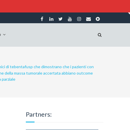
O
nici di tebentafusp che dimostrano che i pazienti con
zione della massa tumorale accertata abbiano outcome
a parziale
Partners: