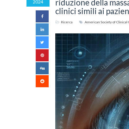
riduzione della mas
2024
clinici simili ai pazie
Ricerca
American Society of Clinical