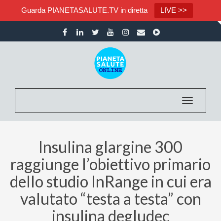
Guarda PIANETASALUTE.TV in diretta
LIVE >>
Toggle nav
Insulina glargine 300
raggiunge l’obiettivo primario
dello studio InRange in cui era
valutato “testa a testa” con
insulina degludec