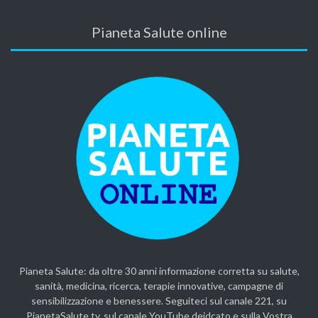
Pianeta Salute online
Pianeta Salute: da oltre 30 anni informazione corretta su salute,
sanità, medicina, ricerca, terapie innovative, campagne di
sensibilizzazione e benessere. Seguiteci sul canale 221, su
PianetaSalute.tv, sul canale YouTube deidcato e sulla Vostra