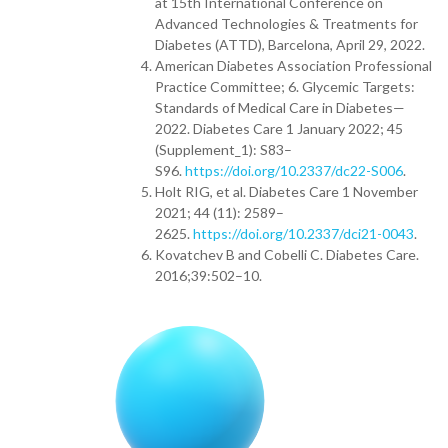
at 15th International Conference on
Advanced Technologies & Treatments for
Diabetes (ATTD), Barcelona, April 29, 2022.
American Diabetes Association Professional
Practice Committee; 6. Glycemic Targets:
Standards of Medical Care in Diabetes—
2022. Diabetes Care 1 January 2022; 45
(Supplement_1): S83–
S96.
https://doi.org/10.2337/dc22-S006
.
Holt RIG, et al. Diabetes Care 1 November
2021; 44 (11): 2589–
2625.
https://doi.org/10.2337/dci21-0043
.
Kovatchev B and Cobelli C. Diabetes Care.
2016;39:502–10.