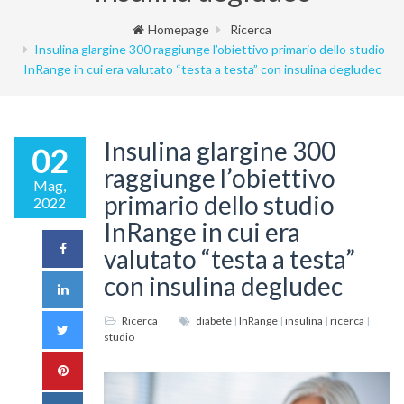
Homepage
Ricerca
Insulina glargine 300 raggiunge l’obiettivo primario dello studio
InRange in cui era valutato “testa a testa” con insulina degludec
Insulina glargine 300
02
raggiunge l’obiettivo
Mag,
primario dello studio
2022
InRange in cui era
valutato “testa a testa”
con insulina degludec
Ricerca
diabete
|
InRange
|
insulina
|
ricerca
|
studio