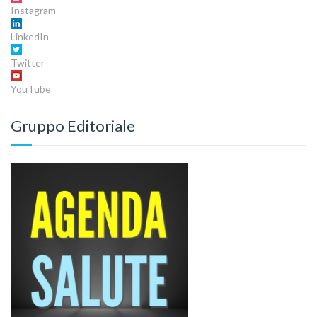
Instagram
LinkedIn
Twitter
YouTube
Gruppo Editoriale