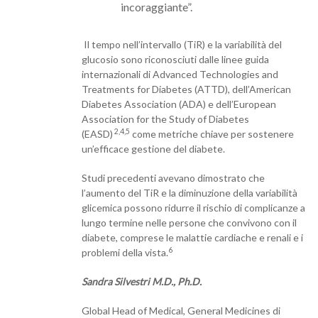
incoraggiante”.
Il tempo nell’intervallo (TiR) e la variabilità del
glucosio sono riconosciuti dalle linee guida
internazionali di Advanced Technologies and
Treatments for Diabetes (ATTD), dell’American
Diabetes Association (ADA) e dell’European
Association for the Study of Diabetes
2,4,5
(EASD)
come metriche chiave per sostenere
un’efficace gestione del diabete.
Studi precedenti avevano dimostrato che
l’aumento del TiR e la diminuzione della variabilità
glicemica possono ridurre il rischio di complicanze a
lungo termine nelle persone che convivono con il
diabete, comprese le malattie cardiache e renali e i
6
problemi della vista.
Sandra Silvestri M.D., Ph.D.
Global Head of Medical, General Medicines di