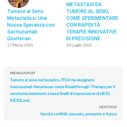
METASTASI DA
Tumore al Seno
TUMORE AL SENO,
Metastatico: Una
COME SPERIMENTARE
Nuova Speranza con
CON RAPIDITÀ
Sacituzumab
TERAPIE INNOVATIVE
Govitecan
DI PRECISIONE
17 Marzo 2025
26 Luglio 2022
PREVIOUS POST
Tumore al seno metastatico, l’FDA ha designato
trastuzumab deruxtecan come Breakthrough Therapy per il
carcinoma mammario a bassi livelli di espressione di HER2
(HER2Low)
NEXT POST
Vaccini a mRNA: passato, presente e futuro