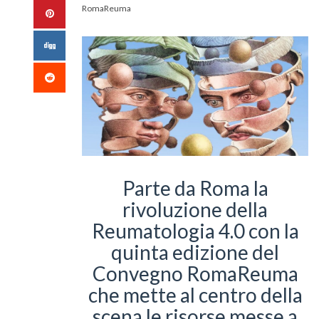
RomaReuma
Parte da Roma la
rivoluzione della
Reumatologia 4.0 con la
quinta edizione del
Convegno RomaReuma
che mette al centro della
scena le risorse messe a