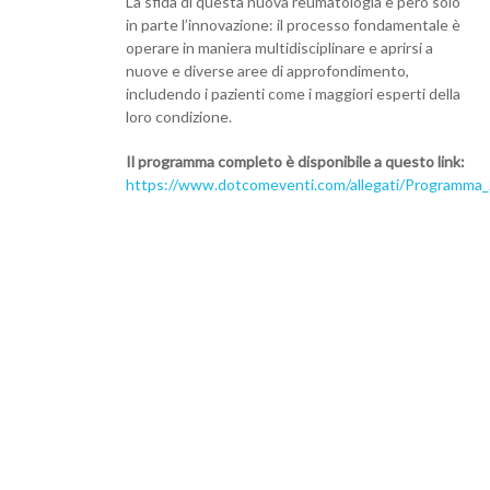
La sfida di questa nuova reumatologia è però solo
in parte l’innovazione: il processo fondamentale è
operare in maniera multidisciplinare e aprirsi a
nuove e diverse aree di approfondimento,
includendo i pazienti come i maggiori esperti della
loro condizione.
Il programma completo è disponibile a questo link:
https://www.dotcomeventi.com/allegati/Programma