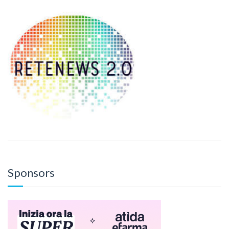
Sponsors