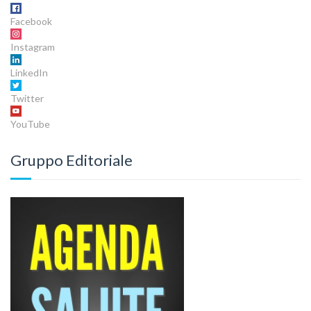
Facebook
Instagram
LinkedIn
Twitter
YouTube
Gruppo Editoriale