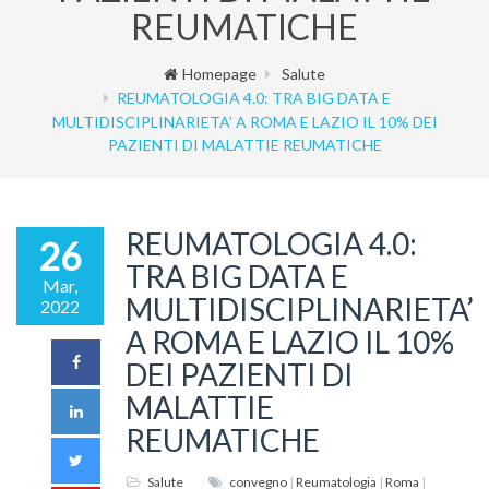
REUMATICHE
Homepage
Salute
REUMATOLOGIA 4.0: TRA BIG DATA E
MULTIDISCIPLINARIETA’ A ROMA E LAZIO IL 10% DEI
PAZIENTI DI MALATTIE REUMATICHE
REUMATOLOGIA 4.0:
26
TRA BIG DATA E
Mar,
MULTIDISCIPLINARIETA’
2022
A ROMA E LAZIO IL 10%
DEI PAZIENTI DI
MALATTIE
REUMATICHE
Salute
convegno
|
Reumatologia
|
Roma
|