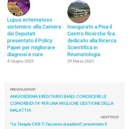
Lupus eritematoso
sistemico: alla Camera
Inaugurato a Pisa il
dei Deputati
Centro Ricerche fira
presentato il Policy
dedicato alla Ricerca
Paper per migliorare
Scientifica in
diagnosi e cure
Reumatologia
4 Giugno 2025
29 Marzo 2023
PREVIOUS POST
ANGIOEDEMA EREDITARIO (HAE): CONOSCERE LE
COMORBIDITA’ PER UNA MIGLIORE GESTIONE DELLA
MALATTIA
NEXT POST
“Le Terapie CAR-T: l’accesso ai pazienti”, presentato il