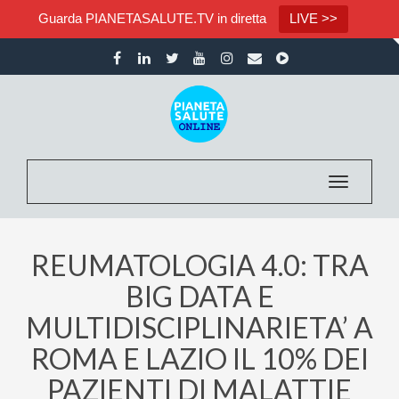
Guarda PIANETASALUTE.TV in diretta
LIVE >>
Toggle nav
REUMATOLOGIA 4.0: TRA
BIG DATA E
MULTIDISCIPLINARIETA’ A
ROMA E LAZIO IL 10% DEI
PAZIENTI DI MALATTIE