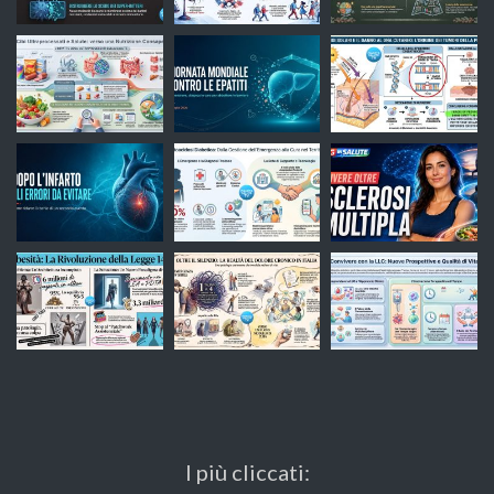
I più cliccati: