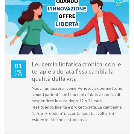
Leucemia linfatica cronica: con le
01
terapie a durata fissa cambia la
Lug,
2025
qualità della vita
Nuovi farmaci orali come Venetoclax permettono
a molti pazienti con Leucemia linfatica cronica di
sospendere le cure dopo 12 o 24 mesi,
restituendo libertà e progettualità. La campagna
“Life in Freedom” racconta questa svolta, tra
evidenze cliniche e storie reali.