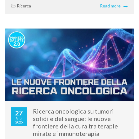
Ricerca
Read more
Ricerca oncologica su tumori
27
solidi e del sangue: le nuove
Giu,
2025
frontiere della cura tra terapie
mirate e immunoterapia