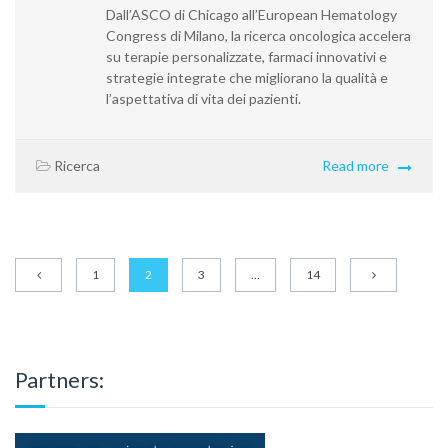
Dall’ASCO di Chicago all’European Hematology
Congress di Milano, la ricerca oncologica accelera
su terapie personalizzate, farmaci innovativi e
strategie integrate che migliorano la qualità e
l’aspettativa di vita dei pazienti.
Ricerca
Read more
1
2
3
…
14
Partners: