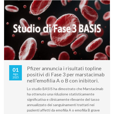
Pfizer annuncia i risultati topline
01
positivi di Fase 3 per marstacimab
Ago,
2025
nell’emofilia A o B con inibitori.
Lo studio BASIS ha dimostrato che Marstacimab
ha ottenuto una riduzione statisticamente
significativa e clinicamente rilevante del tasso
annualizzato dei sanguinamenti trattati nei
pazienti affetti da emofilia A o emofilia B grave