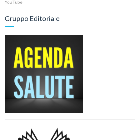
YouTube
Gruppo Editoriale