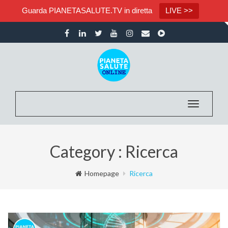
Guarda PIANETASALUTE.TV in diretta
LIVE >>
Toggle nav
Category : Ricerca
Homepage
Ricerca