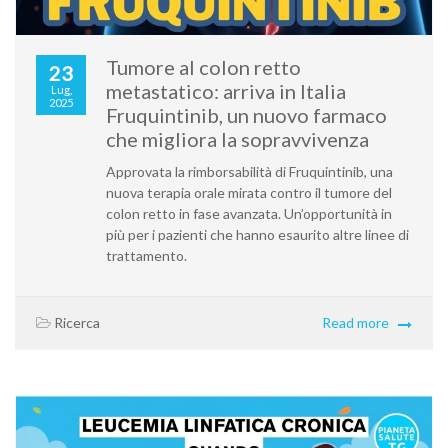
Tumore al colon retto
23
metastatico: arriva in Italia
Lug,
2025
Fruquintinib, un nuovo farmaco
che migliora la sopravvivenza
Approvata la rimborsabilità di Fruquintinib, una
nuova terapia orale mirata contro il tumore del
colon retto in fase avanzata. Un’opportunità in
più per i pazienti che hanno esaurito altre linee di
trattamento.
Ricerca
Read more