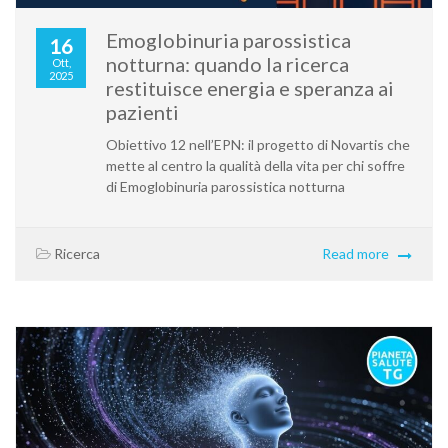
Emoglobinuria parossistica
16
notturna: quando la ricerca
Ott,
2025
restituisce energia e speranza ai
pazienti
Obiettivo 12 nell’EPN: il progetto di Novartis che
mette al centro la qualità della vita per chi soffre
di Emoglobinuria parossistica notturna
Ricerca
Read more