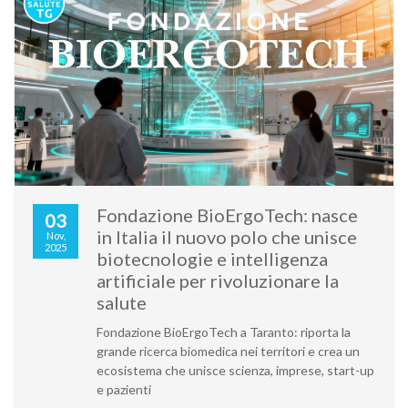
Fondazione BioErgoTech: nasce
03
in Italia il nuovo polo che unisce
Nov,
2025
biotecnologie e intelligenza
artificiale per rivoluzionare la
salute
Fondazione BioErgoTech a Taranto: riporta la
grande ricerca biomedica nei territori e crea un
ecosistema che unisce scienza, imprese, start-up
e pazienti