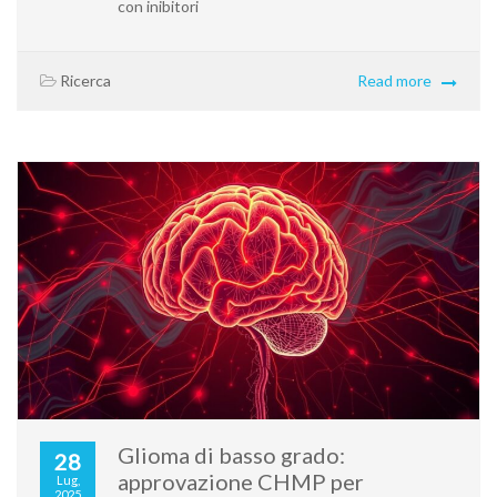
con inibitori
Ricerca
Read more
Glioma di basso grado:
28
approvazione CHMP per
Lug,
2025