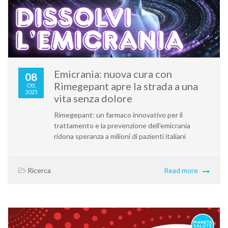
Emicrania: nuova cura con
08
Rimegepant apre la strada a una
Ott,
2025
vita senza dolore
Rimegepant: un farmaco innovativo per il
trattamento e la prevenzione dell’emicrania
ridona speranza a milioni di pazienti italiani
Ricerca
Read more