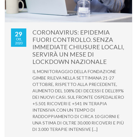
CORONAVIRUS: EPIDEMIA
29
FUORI CONTROLLO. SENZA
Ott,
2020
IMMEDIATE CHIUSURE LOCALI,
SERVIRÀ UN MESE DI
LOCKDOWN NAZIONALE
IL MONITORAGGIO DELLA FONDAZIONE
GIMBE RILEVA NELLA SETTIMANA 21-27
OTTOBRE, RISPETTO ALLA PRECEDENTE,
AUMENTO DEL 108% DEI DECESSI E DELL’89%
DEI NUOVI CASI. SUL FRONTE OSPEDALIERO
+5.501 RICOVERI E +541 IN TERAPIA
INTENSIVA CON UN TEMPO DI
RADDOPPIAMENTO DI CIRCA 10 GIORNI E
UNA STIMA DI OLTRE 30.000 RICOVERI E PIÙ
DI 3.000 TERAPIE INTENSIVE […]