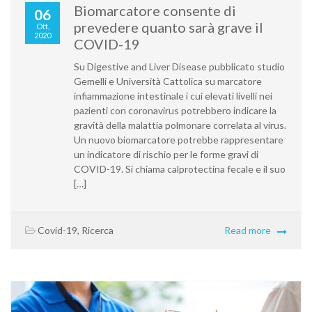
Biomarcatore consente di
06
prevedere quanto sarà grave il
Ott,
2020
COVID-19
Su Digestive and Liver Disease pubblicato studio
Gemelli e Università Cattolica su marcatore
infiammazione intestinale i cui elevati livelli nei
pazienti con coronavirus potrebbero indicare la
gravità della malattia polmonare correlata al virus.
Un nuovo biomarcatore potrebbe rappresentare
un indicatore di rischio per le forme gravi di
COVID-19. Si chiama calprotectina fecale e il suo
[…]
Covid-19
,
Ricerca
Read more