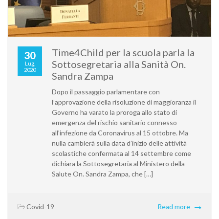
Time4Child per la scuola parla la
30
Sottosegretaria alla Sanità On.
Lug,
2020
Sandra Zampa
Dopo il passaggio parlamentare con
l’approvazione della risoluzione di maggioranza il
Governo ha varato la proroga allo stato di
emergenza del rischio sanitario connesso
all’infezione da Coronavirus al 15 ottobre. Ma
nulla cambierà sulla data d’inizio delle attività
scolastiche confermata al 14 settembre come
dichiara la Sottosegretaria al Ministero della
Salute On. Sandra Zampa, che […]
Covid-19
Read more