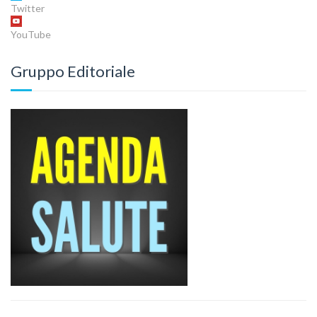
Twitter
YouTube
Gruppo Editoriale