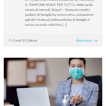
IL TAMPONE NON È PER TUTTI.» Nella tarda
serata di martedì, Simpef – Sindacato medici
pediatri di famiglia ha sottoscritto, unitamente
agli altri sindacati della pediatria di famiglia, il
nuovo accordo collettivo […]
Covid-19
,
Salute
Read more