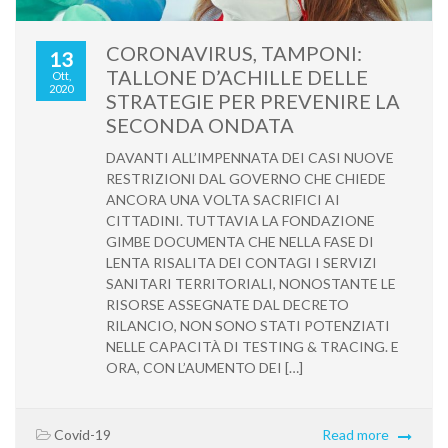
CORONAVIRUS, TAMPONI:
13
TALLONE D’ACHILLE DELLE
Ott,
2020
STRATEGIE PER PREVENIRE LA
SECONDA ONDATA
DAVANTI ALL’IMPENNATA DEI CASI NUOVE
RESTRIZIONI DAL GOVERNO CHE CHIEDE
ANCORA UNA VOLTA SACRIFICI AI
CITTADINI. TUTTAVIA LA FONDAZIONE
GIMBE DOCUMENTA CHE NELLA FASE DI
LENTA RISALITA DEI CONTAGI I SERVIZI
SANITARI TERRITORIALI, NONOSTANTE LE
RISORSE ASSEGNATE DAL DECRETO
RILANCIO, NON SONO STATI POTENZIATI
NELLE CAPACITÀ DI TESTING & TRACING. E
ORA, CON L’AUMENTO DEI […]
Covid-19
Read more