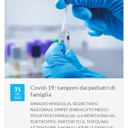
Covid-19: tamponi dai pediatri di
31
famiglia
Ott,
2020
RINALDO MISSAGLIA, SEGRETARIO
NAZIONALE SIMPEF (SINDACATO MEDICI
PEDIATRI DI FAMIGLIA): «LA MONTAGNA HA,
PURTROPPO, PARTORITO IL TOPOLINO.
ATTENZIONE A NON ILLUDERE LE FAMIGLIE;