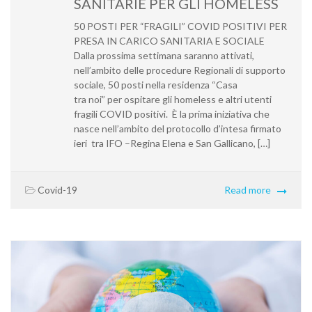
SANITARIE PER GLI HOMELESS
50 POSTI PER “FRAGILI” COVID POSITIVI PER
PRESA IN CARICO SANITARIA E SOCIALE
Dalla prossima settimana saranno attivati,
nell’ambito delle procedure Regionali di supporto
sociale, 50 posti nella residenza “Casa
tra noi” per ospitare gli homeless e altri utenti
fragili COVID positivi. È la prima iniziativa che
nasce nell’ambito del protocollo d’intesa firmato
ieri tra IFO –Regina Elena e San Gallicano, […]
Covid-19
Read more