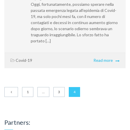
Oggi, fortunatamente, possiamo sperare nella
passata emergenza legata all’epidemia di Covid-
19, ma solo pochi mesi fa, con il numero di
contagiati e decessi in continuo aumento giorno
dopo giorno, lo scenario odierno sembrava un
traguardo irraggiungibile. Lo sforzo fatto ha
portato […]
Covid-19
Read more
1
…
3
4
Partners: