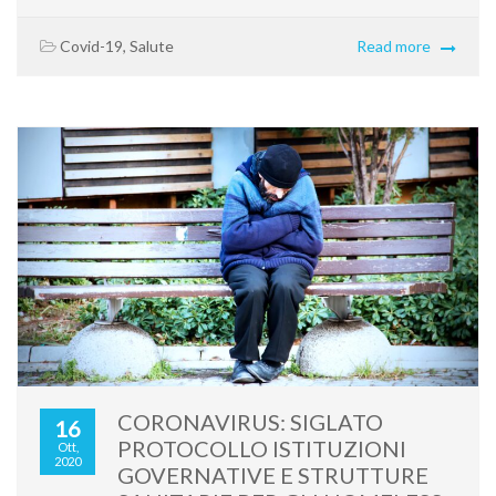
Covid-19
,
Salute
Read more
CORONAVIRUS: SIGLATO
16
PROTOCOLLO ISTITUZIONI
Ott,
2020
GOVERNATIVE E STRUTTURE