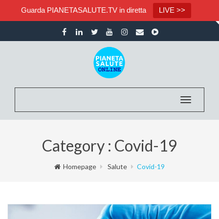
Guarda PIANETASALUTE.TV in diretta
LIVE >>
Toggle nav
Category : Covid-19
Homepage
Salute
Covid-19