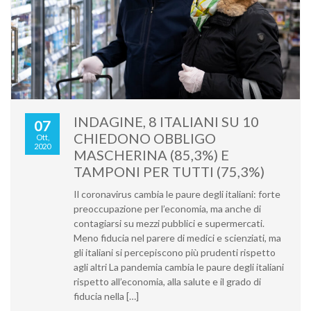
INDAGINE, 8 ITALIANI SU 10
07
CHIEDONO OBBLIGO
Ott,
2020
MASCHERINA (85,3%) E
TAMPONI PER TUTTI (75,3%)
Il coronavirus cambia le paure degli italiani: forte
preoccupazione per l’economia, ma anche di
contagiarsi su mezzi pubblici e supermercati.
Meno fiducia nel parere di medici e scienziati, ma
gli italiani si percepiscono più prudenti rispetto
agli altri La pandemia cambia le paure degli italiani
rispetto all’economia, alla salute e il grado di
fiducia nella […]