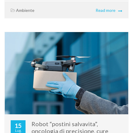
Ambiente
Read more
Robot “postini salvavita”,
15
oncologia di precisione, cure
Lug,