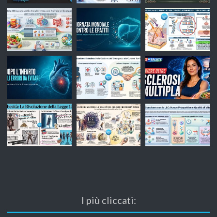
I più cliccati: