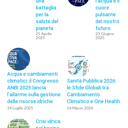
una
l’acqua è il
battaglia
cuore
per la
pulsante
salute del
del nostro
pianeta
futuro
25 Aprile
23 Giugno
2025
2025
Acqua e cambiamenti
climatici: il Congresso
Sanità Pubblica 2026:
ANBI 2025 lancia
le Sfide Globali tra
l’allarme sulla gestione
Cambiamento
delle risorse idriche
Climatico e One Health
14 Luglio 2025
16 Marzo 2026
Crisi idrica