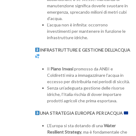
manutenzione significa doverle svuotare in
emergenza, sprecando milioni di metri cubi
d’acqua.
L’acqua non è infinita: occorrono
investimenti per mantenere in funzione le
infrastrutture idriche.
INFRASTRUTTURE E GESTIONE DELL’ACQUA
Il
Piano Invasi
promosso da ANBI e
Coldiretti mira a immagazzinare l’acqua in
eccesso per distribuirla nei periodi di siccità.
Senza un’adeguata gestione delle risorse
idriche, l’Italia rischia di dover importare
prodotti agricoli che prima esportava.
UNA STRATEGIA EUROPEA PER L’ACQUA
L’Europa si sta dotando di una
Water
Resilient Strategy
, ma è fondamentale che