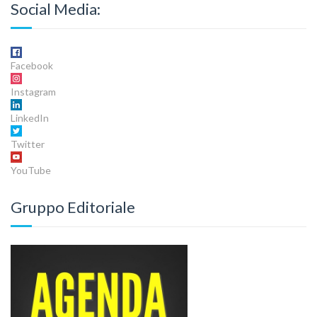
Social Media:
Facebook
Instagram
LinkedIn
Twitter
YouTube
Gruppo Editoriale