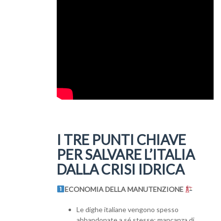
I TRE PUNTI CHIAVE
PER SALVARE L’ITALIA
DALLA CRISI IDRICA
ECONOMIA DELLA MANUTENZIONE
Le dighe italiane vengono spesso
abbandonate a sé stesse: mancanza di