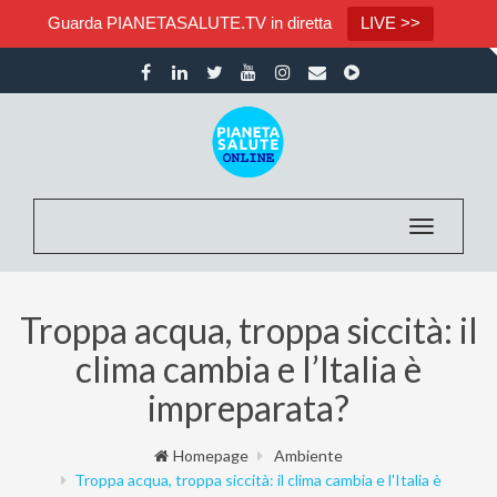
Guarda PIANETASALUTE.TV in diretta
LIVE >>
Toggle nav
Troppa acqua, troppa siccità: il
clima cambia e l’Italia è
impreparata?
Homepage
Ambiente
Troppa acqua, troppa siccità: il clima cambia e l'Italia è