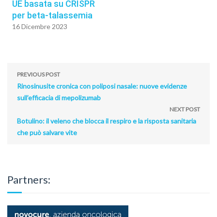
UE basata su CRISPR
per beta-talassemia
16 Dicembre 2023
PREVIOUS POST
Rinosinusite cronica con poliposi nasale: nuove evidenze
sull’efficacia di mepolizumab
NEXT POST
Botulino: il veleno che blocca il respiro e la risposta sanitaria
che può salvare vite
Partners: