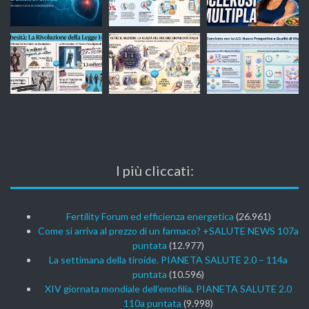
I più cliccati:
Fertility Forum ed efficienza energetica
(26.961)
Come si arriva al prezzo di un farmaco? +SALUTE NEWS 107a
puntata
(12.977)
La settimana della tiroide. PIANETA SALUTE 2.0 – 114a
puntata
(10.596)
XIV giornata mondiale dell’emofilia. PIANETA SALUTE 2.0
110a puntata
(9.998)