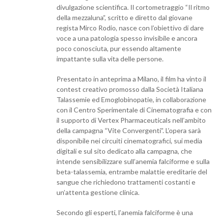
divulgazione scientifica. Il cortometraggio “Il ritmo
della mezzaluna”, scritto e diretto dal giovane
regista Mirco Rodio, nasce con l’obiettivo di dare
voce a una patologia spesso invisibile e ancora
poco conosciuta, pur essendo altamente
impattante sulla vita delle persone.
Presentato in anteprima a Milano, il film ha vinto il
contest creativo promosso dalla Società Italiana
Talassemie ed Emoglobinopatie, in collaborazione
con il Centro Sperimentale di Cinematografia e con
il supporto di Vertex Pharmaceuticals nell’ambito
della campagna “Vite Convergenti”. L’opera sarà
disponibile nei circuiti cinematografici, sui media
digitali e sul sito dedicato alla campagna, che
intende sensibilizzare sull’anemia falciforme e sulla
beta-talassemia, entrambe malattie ereditarie del
sangue che richiedono trattamenti costanti e
un’attenta gestione clinica.
Secondo gli esperti, l’anemia falciforme è una