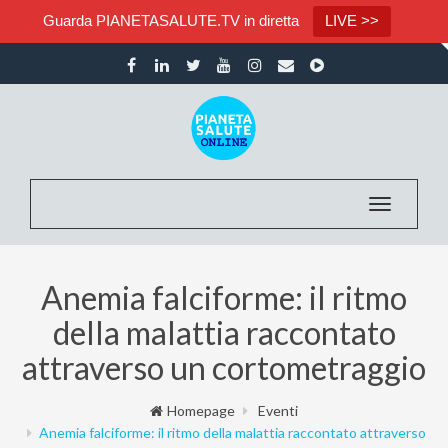
Guarda PIANETASALUTE.TV in diretta
LIVE >>
Toggle nav
Anemia falciforme: il ritmo
della malattia raccontato
attraverso un cortometraggio
Homepage
Eventi
Anemia falciforme: il ritmo della malattia raccontato attraverso