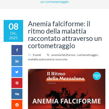
un cortometraggio
Anemia falciforme: il
08
ritmo della malattia
Dic,
raccontato attraverso un
2025
cortometraggio
Eventi
anemia falciforme
|
cortometraggio
|
malattia autosomica recessiva