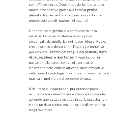
come l’idrossiurea. Oggi, tuttavia, la ricerca apre
nuove prospettive grazie alla
terapia genica
,
definita dagli esperti come “una conquista che
permetterà a molti pazienti di guarire”.
Nonostante la gravità e la complessità della
malattia, l’anemia falciforme rimane poco
raccontata dai media. Da qui nasce l’idea di Rodio,
che ha scelto la danza come linguaggio narrativo
per evocare “
il ritmo del sangue dei pazienti, fatto
di pause, silenzi e ripartenze
”. Il regista, con un
passato nella danza, spiega di aver tratto
ispirazione dalla cultura africana, dove affonda le
radici questa patologia, trasformando movimento e
musica in metafora del percorso di cura.
Il risultato è un’opera che, pur durando pochi
minuti, riesce a emozionare e stimolare domande,
aprendo uno spazio narrativo in cui la malattia non
è solo un dato clinico, ma una storia di resistenza,
fragilità e forza.