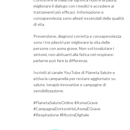
migliorare il dialogo con i medici e accedere ai
trattamenti più efficaci. Informazione e
consapevolezza sono alleati essenziali della qualità
di vita.
Prevenzione, diagnosi corretta e consapevolezza
sono i tre pilastri per migliorare la vita delle
persone con asma grave. Non sottovalutare i
sintomi, non abituarti alla fatica nel respirare:
parlarne può fare la differenza.
Iscriviti al canale YouTube di Pianeta Salute e
attiva la campanella per restare aggiornato su
salute, terapie innovative e campagne di
sensibilizzazione.
#PianetaSaluteOnline #AsmaGrave
#CampagnaDottoreHoLAsmaÈGrave
#Respirazione #MostraDigitale