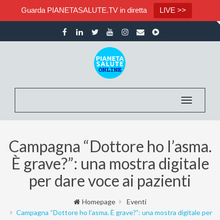
Guarda PIANETASALUTE.TV in diretta
LIVE >>
Toggle nav
Campagna “Dottore ho l’asma.
È grave?”: una mostra digitale
per dare voce ai pazienti
Homepage
Eventi
Campagna “Dottore ho l’asma. È grave?”: una mostra digitale per