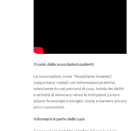
Il ruolo delle associazioni pazienti
Le associazioni, come “Respiriamo Insieme”,
supportano i malati con informazioni pratiche,
orientamento nei percorsi di cura, tutela dei diritti
e attività di advocacy verso le istituzioni. La loro
azione fa emergere bisogni, storie e barriere ancora
poco conosciute.
Informarsi è parte della cura
Conoscere la malattia significa ridurre la paura,