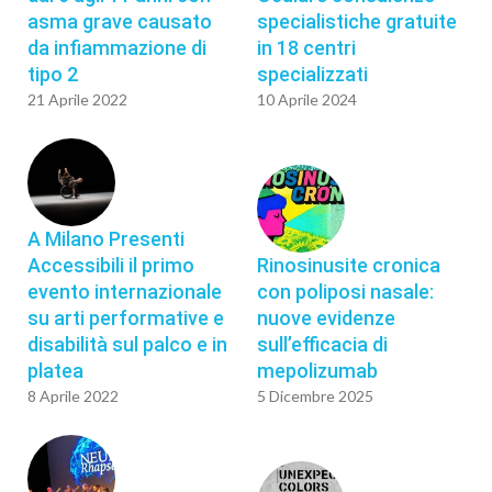
asma grave causato
specialistiche gratuite
da infiammazione di
in 18 centri
tipo 2
specializzati
21 Aprile 2022
10 Aprile 2024
A Milano Presenti
Accessibili il primo
Rinosinusite cronica
evento internazionale
con poliposi nasale:
su arti performative e
nuove evidenze
disabilità sul palco e in
sull’efficacia di
platea
mepolizumab
8 Aprile 2022
5 Dicembre 2025