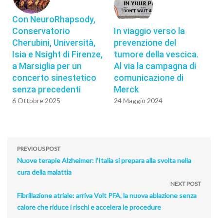
Con NeuroRhapsody,
Conservatorio
In viaggio verso la
Cherubini, Università,
prevenzione del
Isia e Nsight di Firenze,
tumore della vescica.
a Marsiglia per un
Al via la campagna di
concerto sinestetico
comunicazione di
senza precedenti
Merck
6 Ottobre 2025
24 Maggio 2024
PREVIOUS POST
Nuove terapie Alzheimer: l’Italia si prepara alla svolta nella
cura della malattia
NEXT POST
Fibrillazione atriale: arriva Volt PFA, la nuova ablazione senza
calore che riduce i rischi e accelera le procedure