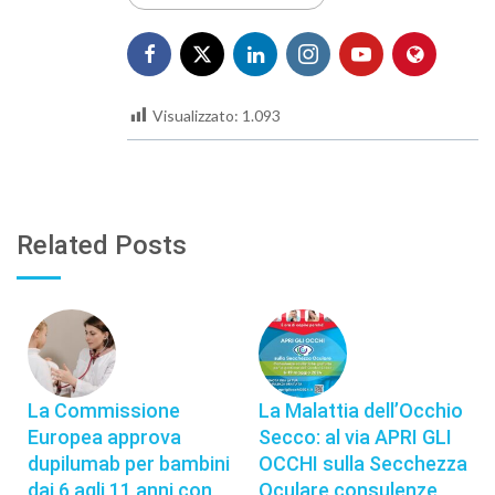
Visualizzato:
1.093
Related Posts
La Commissione
La Malattia dell’Occhio
Europea approva
Secco: al via APRI GLI
dupilumab per bambini
OCCHI sulla Secchezza
dai 6 agli 11 anni con
Oculare consulenze