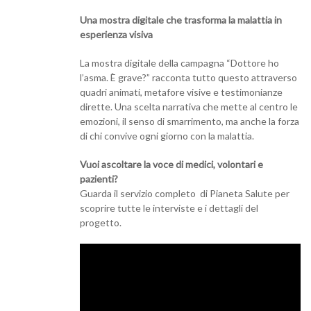
Una mostra digitale che trasforma la malattia in
esperienza visiva
La mostra digitale della campagna “Dottore ho
l’asma. È grave?” racconta tutto questo attraverso
quadri animati, metafore visive e testimonianze
dirette. Una scelta narrativa che mette al centro le
emozioni, il senso di smarrimento, ma anche la forza
di chi convive ogni giorno con la malattia.
Vuoi ascoltare la voce di medici, volontari e
pazienti?
Guarda il servizio completo di Pianeta Salute per
scoprire tutte le interviste e i dettagli del
progetto.