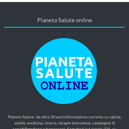
Pianeta Salute online
Pianeta Salute: da oltre 30 anni informazione corretta su salute,
sanità, medicina, ricerca, terapie innovative, campagne di
sensibilizzazione e benessere. Seguiteci sul canale 221, su