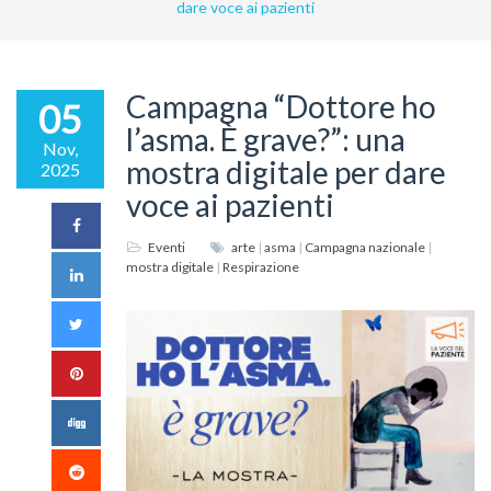
dare voce ai pazienti
Campagna “Dottore ho
05
l’asma. È grave?”: una
Nov,
mostra digitale per dare
2025
voce ai pazienti
Eventi
arte
|
asma
|
Campagna nazionale
|
mostra digitale
|
Respirazione