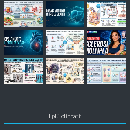
I più cliccati: