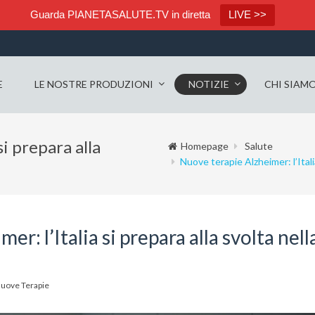
Guarda PIANETASALUTE.TV in diretta
LIVE >>
E
LE NOSTRE PRODUZIONI
NOTIZIE
CHI SIAM
si prepara alla
Homepage
Salute
Nuove terapie Alzheimer: l’Italia
r: l’Italia si prepara alla svolta nell
uove Terapie