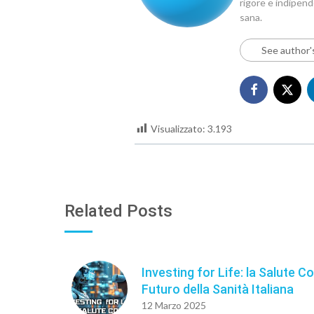
rigore e indipen
sana.
See author'
Visualizzato:
3.193
Related Posts
Investing for Life: la Salute Con
Futuro della Sanità Italiana
12 Marzo 2025