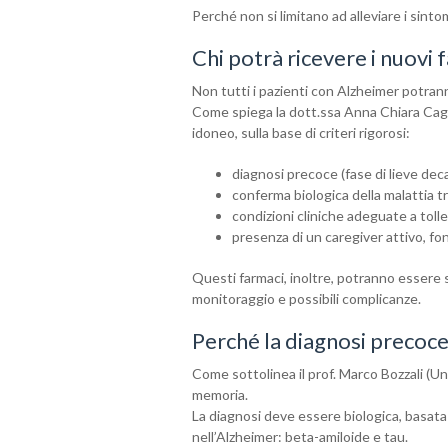
Perché non si limitano ad alleviare i sinto
Chi potrà ricevere i nuovi 
Non tutti i pazienti con Alzheimer potran
Come spiega la dott.ssa Anna Chiara Cagn
idoneo, sulla base di criteri rigorosi:
diagnosi precoce (fase di lieve dec
conferma biologica della malattia t
condizioni cliniche adeguate a tolle
presenza di un caregiver attivo, f
Questi farmaci, inoltre, potranno essere s
monitoraggio e possibili complicanze.
Perché la diagnosi precoce
Come sottolinea il prof. Marco Bozzali (Un
memoria.
La diagnosi deve essere biologica, basata
nell’Alzheimer: beta-amiloide e tau.