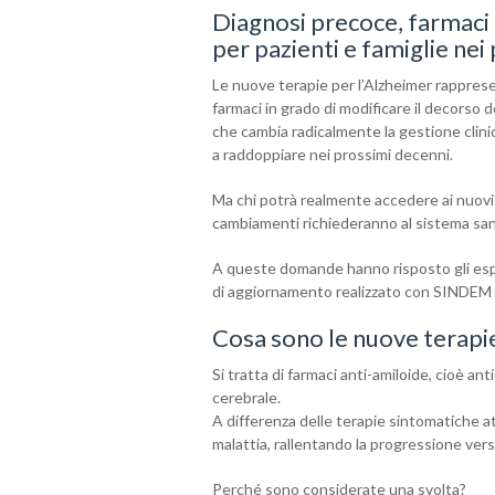
Diagnosi precoce, farmaci a
per pazienti e famiglie nei
Le nuove terapie per l’Alzheimer rappresen
farmaci in grado di modificare il decorso 
che cambia radicalmente la gestione clinic
a raddoppiare nei prossimi decenni.
Ma chi potrà realmente accedere ai nuovi t
cambiamenti richiederanno al sistema san
A queste domande hanno risposto gli espert
di aggiornamento realizzato con SINDEM e
Cosa sono le nuove terapie
Si tratta di farmaci anti-amiloide, cioè a
cerebrale.
A differenza delle terapie sintomatiche 
malattia, rallentando la progressione ver
Perché sono considerate una svolta?