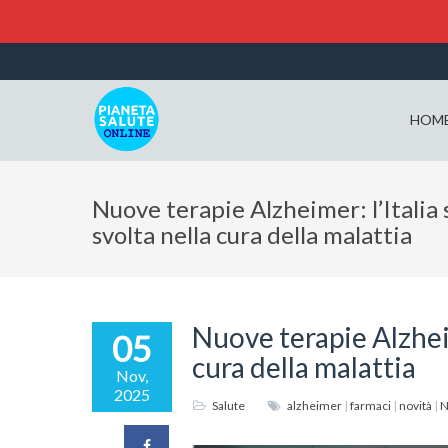
HOM
Nuove terapie Alzheimer: l’Italia 
svolta nella cura della malattia
Nuove terapie Alzheime
05
cura della malattia
Nov,
2025
Salute
alzheimer
|
farmaci
|
novità
|
N