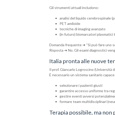
Gli strumenti attuali includono:
analisi del liquido cerebrospinale 
PET amiloide
tecniche di imaging avanzato
(in futuro) biomarcatori plasmatic
Domanda frequente ➜ “Si può fare uno sc
Risposta ➜ No. Gli esami diagnostici veng
Italia pronta alle nuove t
Il prof. Giancarlo Logroscino (Università d
È necessario un sistema sanitario capace 
selezionare i pazienti giusti
garantire accesso uniforme tra reg
gestire eventi avversi potenzialme
formare team multidisciplinari (neur
Terapia possibile, ma non 