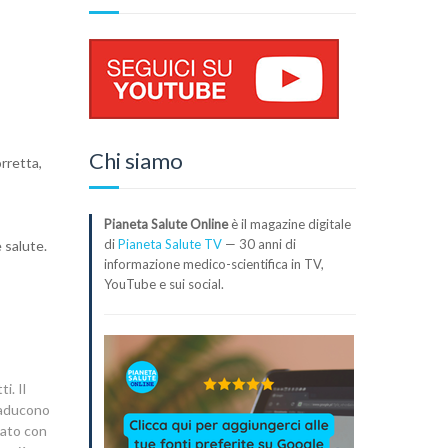
Chi siamo
rretta,
Pianeta Salute Online
è il magazine digitale
di
Pianeta Salute TV
— 30 anni di
 salute.
informazione medico-scientifica in TV,
YouTube e sui social.
i. Il
traducono
icato con