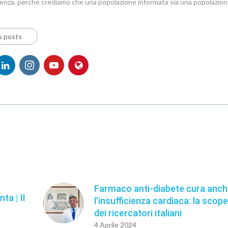
denza, perché crediamo che una popolazione informata sia una popolazion
s posts
Farmaco anti-diabete cura anc
ta | Il
l’insufficienza cardiaca: la scop
dei ricercatori italiani
4 Aprile 2024