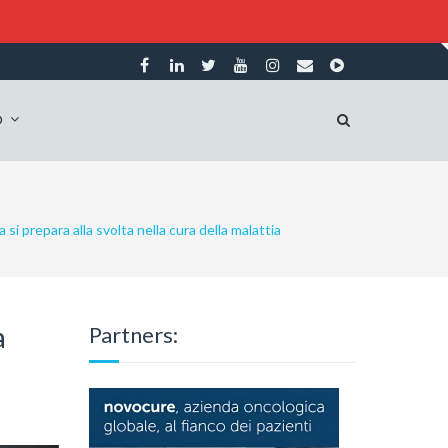
O
 si prepara alla svolta nella cura della malattia
a
Partners: