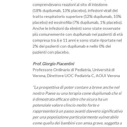
comprendevano reazioni al sito di iniezione
(18% dupilumab, 13% placebo), infezioni virali del
tratto respiratorio superiore (12% dupilumab, 10%
placebo) ed eosinofilia (7% dupilumab, 1% placebo).
Anche le infezioni da elminti sono state osservate
più comunemente con dupilumab nei pazienti di età
compresa tra 6 e 11 anni e sono state riportate nel
2% dei pazienti con dupilumab e nello 0% dei
pazienti con placebo.
Prof. Giorgio Piacentini
Professore Ordinario di Pediatria, Università di
Verona, Direttore UOC Pediatria C, AOUI Verona
“La prospettiva di poter contare a breve anche nel
nostro Paese su una terapia come dupilumab che si
è dimostrata efficace oltre che sicura ha un
potenziale valore clincio molto forte e
rappresenterà un passo avanti davvero significativo
per una popolazione particolarmente vulnerabile
come quella dei bambini con amsa grave, soggetta a