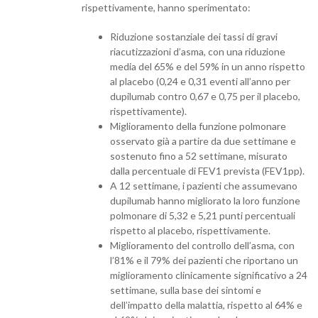
rispettivamente, hanno sperimentato:
Riduzione sostanziale dei tassi di gravi
riacutizzazioni d’asma, con una riduzione
media del 65% e del 59% in un anno rispetto
al placebo (0,24 e 0,31 eventi all’anno per
dupilumab contro 0,67 e 0,75 per il placebo,
rispettivamente).
Miglioramento della funzione polmonare
osservato già a partire da due settimane e
sostenuto fino a 52 settimane, misurato
dalla percentuale di FEV1 prevista (FEV1pp).
A 12 settimane, i pazienti che assumevano
dupilumab hanno migliorato la loro funzione
polmonare di 5,32 e 5,21 punti percentuali
rispetto al placebo, rispettivamente.
Miglioramento del controllo dell’asma, con
l’81% e il 79% dei pazienti che riportano un
miglioramento clinicamente significativo a 24
settimane, sulla base dei sintomi e
dell’impatto della malattia, rispetto al 64% e