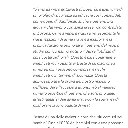
“Siamo davvero entusiasti di poter fare usufruire di
un profilo di sicurezza ed efficacia così consolidati
come quelli di dupilumab anche a pazienti più
giovani che vivono con asma grave non controllato
in Europa. Oltre a vedere ridurre notevolmente le
riacutizzazioni di asma grave e a migliorare la
propria funzione polmonare, i pazienti del nostro
studio clinico hanno potuto ridurre l’utilizzo di
corticosteroidi orali. Questo è particolarmente
significativo in quanto si tratta di farmaci che a
lungo termini possono comportare rischi
significativi in termini di sicurezza. Questa
approvazione è la prova del nostro impegno
nell’estendere l’accesso a dupilumab al maggior
numero possibile di pazienti che soffrono degli
effetti negativi dell’asma grave con la speranza di
migliorare la loro qualità di vita”.
L’asma è una delle malattie croniche più comuni nei
bambini. Fino all’85% dei bambini con asma possono