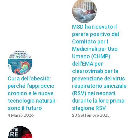
MSD ha ricevuto il
parere positivo dal
Comitato per i
Medicinali per Uso
Umano (CHMP)
dell'EMA per
clesrovimab per la
Cura dell'obesità:
prevenzione del virus
perché l'approccio
respiratorio sinciziale
cronico e le nuove
(RSV) nei neonati
tecnologie naturali
durante la loro prima
sono il futuro
stagione RSV
4 Marzo 2026
23 Settembre 2025