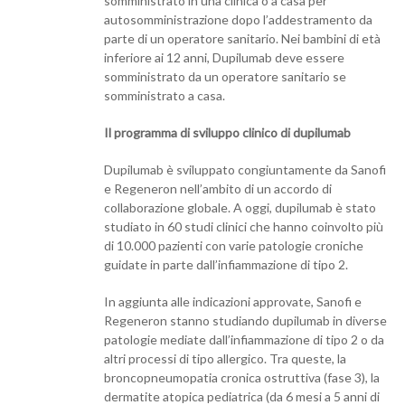
somministrato in una clinica o a casa per
autosomministrazione dopo l’addestramento da
parte di un operatore sanitario. Nei bambini di età
inferiore ai 12 anni, Dupilumab deve essere
somministrato da un operatore sanitario se
somministrato a casa.
Il programma di sviluppo clinico di dupilumab
Dupilumab è sviluppato congiuntamente da Sanofi
e Regeneron nell’ambito di un accordo di
collaborazione globale. A oggi, dupilumab è stato
studiato in 60 studi clinici che hanno coinvolto più
di 10.000 pazienti con varie patologie croniche
guidate in parte dall’infiammazione di tipo 2.
In aggiunta alle indicazioni approvate, Sanofi e
Regeneron stanno studiando dupilumab in diverse
patologie mediate dall’infiammazione di tipo 2 o da
altri processi di tipo allergico. Tra queste, la
broncopneumopatia cronica ostruttiva (fase 3), la
dermatite atopica pediatrica (da 6 mesi a 5 anni di