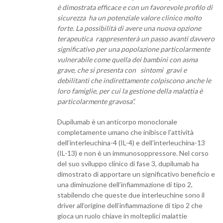
è dimostrata efficace e con un favorevole profilo di
sicurezza ha un potenziale valore clinico molto
forte. La possibilità di avere una nuova opzione
terapeutica rappresenterà un passo avanti davvero
significativo per una popolazione particolarmente
vulnerabile come quella dei bambini con asma
grave, che si presenta con sintomi gravi e
debilitanti che indirettamente colpiscono anche le
loro famiglie, per cui la gestione della malattia è
particolarmente gravosa”.
Dupilumab è un anticorpo monoclonale
completamente umano che inibisce l’attività
dell’interleuchina-4 (IL-4) e dell’interleuchina-13
(IL-13) e non è un immunosoppressore. Nel corso
del suo sviluppo clinico di fase 3, dupilumab ha
dimostrato di apportare un significativo beneficio e
una diminuzione dell’infiammazione di tipo 2,
stabilendo che queste due interleuchine sono il
driver all’origine dell’infiammazione di tipo 2 che
gioca un ruolo chiave in molteplici malattie