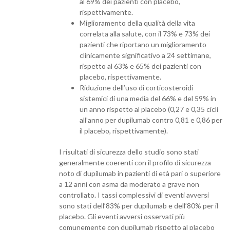
al 69% dei pazienti con placebo,
rispettivamente.
Miglioramento della qualità della vita
correlata alla salute, con il 73% e 73% dei
pazienti che riportano un miglioramento
clinicamente significativo a 24 settimane,
rispetto al 63% e 65% dei pazienti con
placebo, rispettivamente.
Riduzione dell’uso di corticosteroidi
sistemici di una media del 66% e del 59% in
un anno rispetto al placebo (0,27 e 0,35 cicli
all’anno per dupilumab contro 0,81 e 0,86 per
il placebo, rispettivamente).
I risultati di sicurezza dello studio sono stati
generalmente coerenti con il profilo di sicurezza
noto di dupilumab in pazienti di età pari o superiore
a 12 anni con asma da moderato a grave non
controllato. I tassi complessivi di eventi avversi
sono stati dell’83% per dupilumab e dell’80% per il
placebo. Gli eventi avversi osservati più
comunemente con dupilumab rispetto al placebo