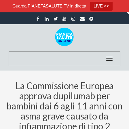
Guarda PIANETASALUTE.TV in diretta
LIVE >>
Toggle nav
La Commissione Europea
approva dupilumab per
bambini dai 6 agli 11 anni con
asma grave causato da
infiammazione di tipo 2