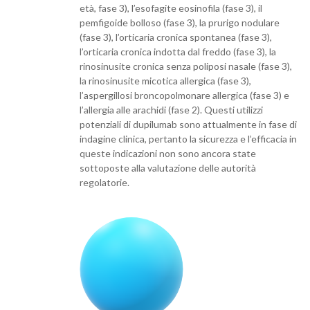
età, fase 3), l’esofagite eosinofila (fase 3), il
pemfigoide bolloso (fase 3), la prurigo nodulare
(fase 3), l’orticaria cronica spontanea (fase 3),
l’orticaria cronica indotta dal freddo (fase 3), la
rinosinusite cronica senza poliposi nasale (fase 3),
la rinosinusite micotica allergica (fase 3),
l’aspergillosi broncopolmonare allergica (fase 3) e
l’allergia alle arachidi (fase 2). Questi utilizzi
potenziali di dupilumab sono attualmente in fase di
indagine clinica, pertanto la sicurezza e l’efficacia in
queste indicazioni non sono ancora state
sottoposte alla valutazione delle autorità
regolatorie.