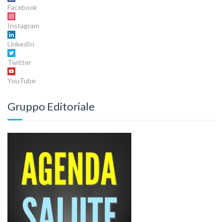
Facebook
Instagram
LinkedIn
Twitter
YouTube
Gruppo Editoriale