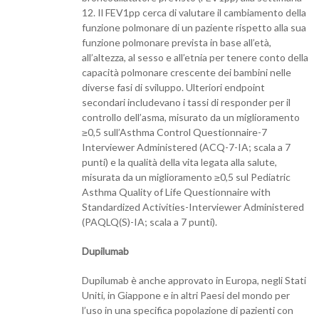
12. Il FEV1pp cerca di valutare il cambiamento della
funzione polmonare di un paziente rispetto alla sua
funzione polmonare prevista in base all’età,
all’altezza, al sesso e all’etnia per tenere conto della
capacità polmonare crescente dei bambini nelle
diverse fasi di sviluppo. Ulteriori endpoint
secondari includevano i tassi di responder per il
controllo dell’asma, misurato da un miglioramento
≥0,5 sull’Asthma Control Questionnaire-7
Interviewer Administered (ACQ-7-IA; scala a 7
punti) e la qualità della vita legata alla salute,
misurata da un miglioramento ≥0,5 sul Pediatric
Asthma Quality of Life Questionnaire with
Standardized Activities-Interviewer Administered
(PAQLQ(S)-IA; scala a 7 punti).
Dupilumab
Dupilumab è anche approvato in Europa, negli Stati
Uniti, in Giappone e in altri Paesi del mondo per
l’uso in una specifica popolazione di pazienti con