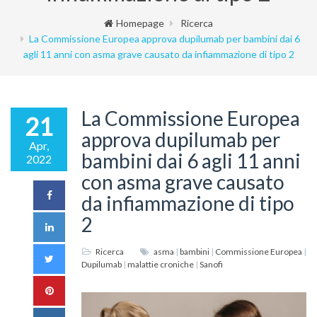
Homepage
Ricerca
La Commissione Europea approva dupilumab per bambini dai 6
agli 11 anni con asma grave causato da infiammazione di tipo 2
La Commissione Europea
21
approva dupilumab per
Apr,
bambini dai 6 agli 11 anni
2022
con asma grave causato
da infiammazione di tipo
2
Ricerca
asma
|
bambini
|
Commissione Europea
|
Dupilumab
|
malattie croniche
|
Sanofi