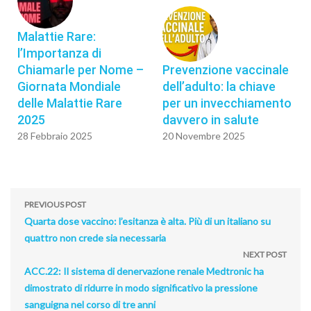
Malattie Rare:
l’Importanza di
Chiamarle per Nome –
Prevenzione vaccinale
Giornata Mondiale
dell’adulto: la chiave
delle Malattie Rare
per un invecchiamento
2025
davvero in salute
28 Febbraio 2025
20 Novembre 2025
PREVIOUS POST
Quarta dose vaccino: l’esitanza è alta. Più di un italiano su
quattro non crede sia necessaria
NEXT POST
ACC.22: Il sistema di denervazione renale Medtronic ha
dimostrato di ridurre in modo significativo la pressione
sanguigna nel corso di tre anni