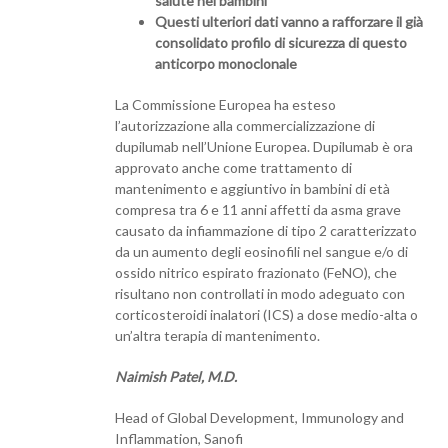
salute nei bambini
Questi ulteriori dati vanno a rafforzare il già
consolidato profilo di sicurezza di questo
anticorpo monoclonale
La Commissione Europea ha esteso
l’autorizzazione alla commercializzazione di
dupilumab nell’Unione Europea. Dupilumab è ora
approvato anche come trattamento di
mantenimento e aggiuntivo in bambini di età
compresa tra 6 e 11 anni affetti da asma grave
causato da infiammazione di tipo 2 caratterizzato
da un aumento degli eosinofili nel sangue e/o di
ossido nitrico espirato frazionato (FeNO), che
risultano non controllati in modo adeguato con
corticosteroidi inalatori (ICS) a dose medio-alta o
un’altra terapia di mantenimento.
Naimish Patel, M.D.
Head of Global Development, Immunology and
Inflammation, Sanofi