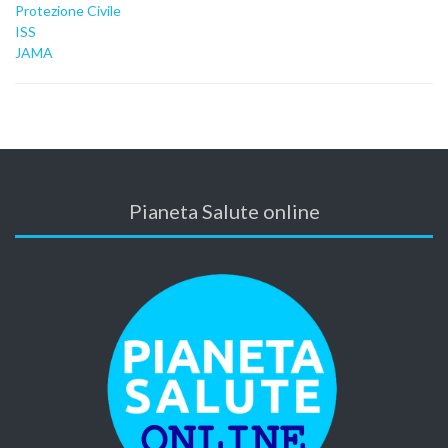
Protezione Civile
ISS
JAMA
Pianeta Salute online