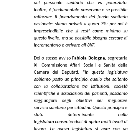
del personale sanitario che va potenziato.
Inoltre, è fondamentale preservare e se possibile
rafforzare il finanziamento del fondo sanitario
nazionale: siamo arrivati a quota 7%; per noi è
imprescindibile che si resti come minimo su
questo livello, ma se possibile bisogna
cerc
are di
incrementarlo e arrivare all’8%
”.
Dello stesso avviso
Fabiola Bologna
, segretaria
XII Commissione Affari Sociali e Sanità della
Camera dei Deputati. “
In questa legislatura
abbiamo posto un principio: quello che soltanto
con la collaborazione tra istituzioni, società
scientifiche e associazioni dei pazienti, possiamo
raggiungere degli obiettivi per migliorare
servizio sanitario per cittadini. Questo principio è
stato determinante nella
legislatura consentendoci di aprire molti tavoli di
lavoro. La nuova legislatura si apre con un