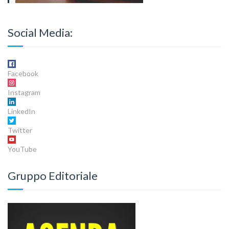
Social Media:
Facebook
Instagram
LinkedIn
Twitter
YouTube
Gruppo Editoriale