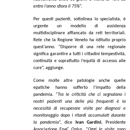
entro l’anno sfiora il 75%
”.
Per questi pazienti, sottolinea lo specialista, è
urgente un modello di assistenza
multidisciplinare affiancato da reti territoriali.
Rete che la Regione Veneto ha istituito proprio
quest’anno. “Disporre di una rete regionale
significa garantire a tutti i cittadini tempestività,
continuità e soprattutto l’equità di accesso alle
cure”, aggiunge.
Come molte altre patologie anche quelle
epatiche hanno sofferto l’impatto della
pandemia. “
Tra le criticità che ci segnalano i
nostri pazienti una delle più frequenti è la
necessità di recuperare visite per diagnosi e
monitoraggio dopo i ritardi accumulati durante
la pandemia
”, dice
Ivan Gardini
, Presidente
Associazione EpaC Onlus. “
Oggi le visite sono