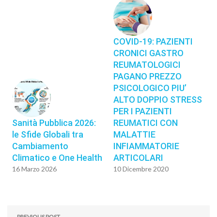
COVID-19: PAZIENTI
CRONICI GASTRO
REUMATOLOGICI
PAGANO PREZZO
PSICOLOGICO PIU’
ALTO DOPPIO STRESS
PER I PAZIENTI
Sanità Pubblica 2026:
REUMATICI CON
le Sfide Globali tra
MALATTIE
Cambiamento
INFIAMMATORIE
Climatico e One Health
ARTICOLARI
16 Marzo 2026
10 Dicembre 2020
PREVIOUS POST