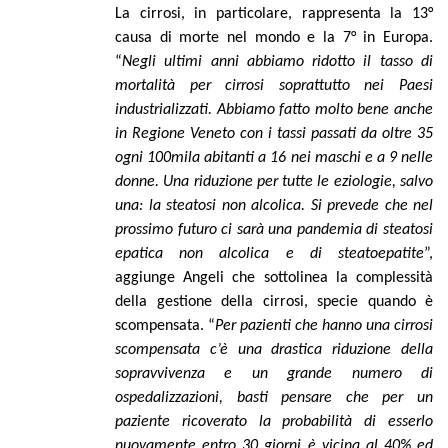
La cirrosi, in particolare, rappresenta la 13°
causa di morte nel mondo e la 7° in Europa.
“
Negli ultimi anni abbiamo ridotto il tasso di
mortalità per cirrosi soprattutto nei Paesi
industrializzati. Abbiamo fatto molto bene anche
in Regione Veneto con i tassi passati da oltre 35
ogni 100mila abitanti a 16 nei maschi e a 9 nelle
donne. Una riduzione per tutte le eziologie, salvo
una: la steatosi non alcolica. Si prevede che nel
prossimo futuro ci sarà una pandemia di steatosi
epatica non alcolica e di steatoepatite
”,
aggiunge Angeli che sottolinea la complessità
della gestione della cirrosi, specie quando è
scompensata. “
Per pazienti che hanno una cirrosi
scompensata c’è una drastica riduzione della
sopravvivenza e un grande numero di
ospedalizzazioni, basti pensare che per un
paziente ricoverato la probabilità di esserlo
nuovamente entro 30 giorni è vicina al 40% ed