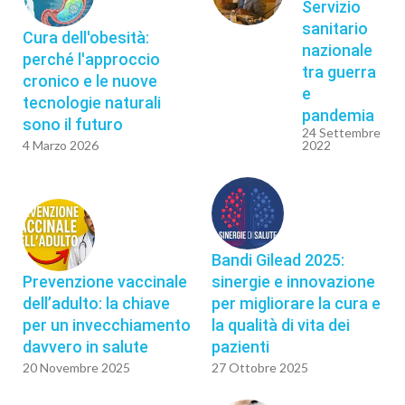
Servizio
sanitario
Cura dell'obesità:
nazionale
perché l'approccio
tra guerra
cronico e le nuove
e
tecnologie naturali
pandemia
sono il futuro
24 Settembre
4 Marzo 2026
2022
Bandi Gilead 2025:
Prevenzione vaccinale
sinergie e innovazione
dell’adulto: la chiave
per migliorare la cura e
per un invecchiamento
la qualità di vita dei
davvero in salute
pazienti
20 Novembre 2025
27 Ottobre 2025