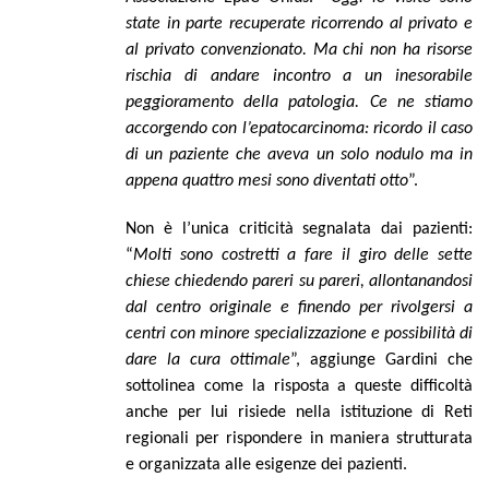
state in parte recuperate ricorrendo al privato e
al privato convenzionato. Ma chi non ha risorse
rischia di andare incontro a un inesorabile
peggioramento della patologia. Ce ne stiamo
accorgendo con l’epatocarcinoma: ricordo il caso
di un paziente che aveva un solo nodulo ma in
appena quattro mesi sono diventati otto
”.
Non è l’unica criticità segnalata dai pazienti:
“
Molti sono costretti a fare il giro delle sette
chiese chiedendo pareri su pareri, allontanandosi
dal centro originale e finendo per rivolgersi a
centri con minore specializzazione e possibilità di
dare la cura ottimale
”, aggiunge Gardini che
sottolinea come la risposta a queste difficoltà
anche per lui risiede nella istituzione di Reti
regionali per rispondere in maniera strutturata
e organizzata alle esigenze dei pazienti.