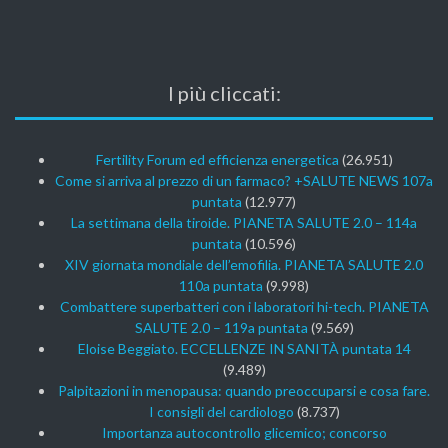
I più cliccati:
Fertility Forum ed efficienza energetica
(26.951)
Come si arriva al prezzo di un farmaco? +SALUTE NEWS 107a
puntata
(12.977)
La settimana della tiroide. PIANETA SALUTE 2.0 – 114a
puntata
(10.596)
XIV giornata mondiale dell’emofilia. PIANETA SALUTE 2.0
110a puntata
(9.998)
Combattere superbatteri con i laboratori hi-tech. PIANETA
SALUTE 2.0 – 119a puntata
(9.569)
Eloise Beggiato. ECCELLENZE IN SANITÀ puntata 14
(9.489)
Palpitazioni in menopausa: quando preoccuparsi e cosa fare.
I consigli del cardiologo
(8.737)
Importanza autocontrollo glicemico; concorso