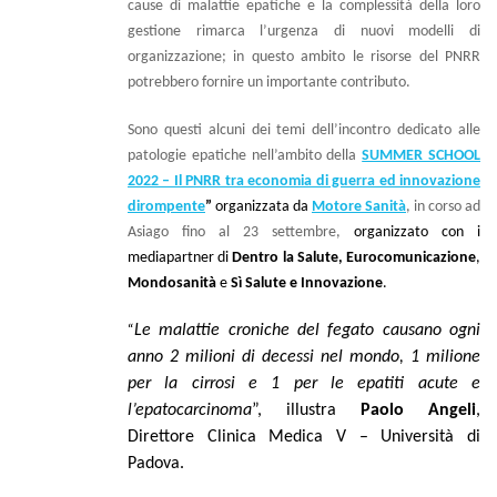
cause di malattie epatiche e la complessità della loro
gestione rimarca l’urgenza di nuovi modelli di
organizzazione; in questo ambito le risorse del PNRR
potrebbero fornire un importante contributo.
Sono questi alcuni dei temi dell’incontro dedicato alle
patologie epatiche nell’ambito della
SUMMER SCHOOL
2022 – Il PNRR tra economia di guerra ed innovazione
dirompente
”
organizzata da
Motore Sanità
, in corso ad
Asiago fino al 23 settembre,
organizzato con i
mediapartner di
Dentro la Salute, Eurocomunicazione
,
Mondosanità
e
Sì Salute e Innovazione
.
“
Le malattie croniche del fegato causano ogni
anno 2 milioni di decessi nel mondo, 1 milione
per la cirrosi e 1 per le epatiti acute e
l’epatocarcinoma
”, illustra
Paolo Angeli
,
Direttore Clinica Medica V – Università di
Padova.