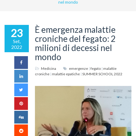
nel mondo
È emergenza malattie
23
croniche del fegato: 2
Set,
milioni di decessi nel
2022
mondo
Medicina
emergenze
|
fegato
|
malattie
croniche
|
malattie epatiche
|
SUMMER SCHOOL 2022