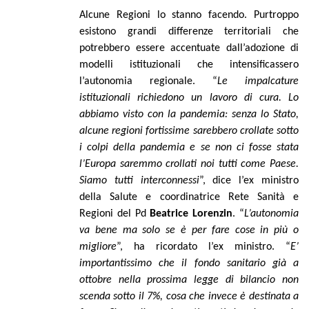
Alcune Regioni lo stanno facendo. Purtroppo
esistono grandi differenze territoriali che
potrebbero essere accentuate dall’adozione di
modelli istituzionali che intensificassero
l’autonomia regionale. “
Le impalcature
istituzionali richiedono un lavoro di cura. Lo
abbiamo visto con la pandemia: senza lo Stato,
alcune regioni fortissime sarebbero crollate sotto
i colpi della pandemia e se non ci fosse stata
l’Europa saremmo crollati noi tutti come Paese.
Siamo tutti interconnessi
”, dice l’ex ministro
della Salute e coordinatrice Rete Sanità e
Regioni del Pd
Beatrice Lorenzin
. “
L’autonomia
va bene ma solo se è per fare cose in più o
migliore
”, ha ricordato l’ex ministro. “
E’
importantissimo che il fondo sanitario già a
ottobre nella prossima legge di bilancio non
scenda sotto il 7%, cosa che invece è destinata a