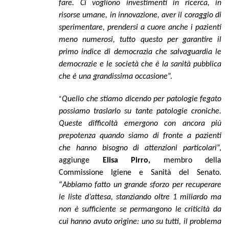
fare. Ci vogliono investimenti in ricerca, in
risorse umane, in innovazione, aver il coraggio di
sperimentare, prendersi a cuore anche i pazienti
meno numerosi, tutto questo per garantire il
primo indice di democrazia che salvaguardia le
democrazie e le società che è la sanità pubblica
che è una grandissima occasione
”.
“
Quello che stiamo dicendo per patologie fegato
possiamo traslarlo su tante patologie croniche.
Queste difficoltà emergono con ancora più
prepotenza quando siamo di fronte a pazienti
che hanno bisogno di attenzioni particolari
”,
aggiunge
Elisa Pirro,
membro della
Commissione Igiene e Sanità del Senato.
“
Abbiamo fatto un grande sforzo per recuperare
le liste d’attesa, stanziando oltre 1 miliardo ma
non è sufficiente se permangono le criticità da
cui hanno avuto origine: uno su tutti, il problema