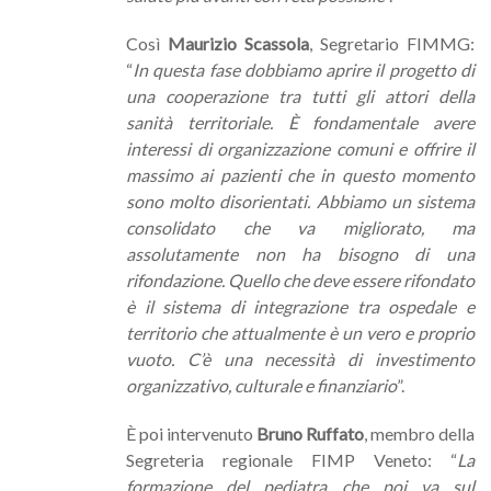
Così
Maurizio Scassola
, Segretario FIMMG:
“
In questa fase dobbiamo aprire il progetto di
una cooperazione tra tutti gli attori della
sanità territoriale. È fondamentale avere
interessi di organizzazione comuni e offrire il
massimo ai pazienti che in questo momento
sono molto disorientati. Abbiamo un sistema
consolidato che va migliorato, ma
assolutamente non ha bisogno di una
rifondazione. Quello che deve essere rifondato
è il sistema di integrazione tra ospedale e
territorio che attualmente è un vero e proprio
vuoto. C’è una necessità di investimento
organizzativo, culturale e finanziario
”.
È poi intervenuto
Bruno Ruffato
, membro della
Segreteria regionale FIMP Veneto: “
La
formazione del pediatra che poi va sul