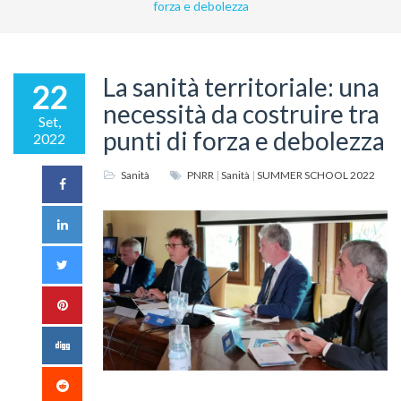
forza e debolezza
La sanità territoriale: una
22
necessità da costruire tra
Set,
punti di forza e debolezza
2022
Sanità
PNRR
|
Sanità
|
SUMMER SCHOOL 2022