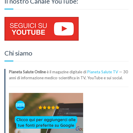
Il nostro Canale YouTube:
Chi siamo
Pianeta Salute Online
è il magazine digitale di
Pianeta Salute TV
— 30
anni di informazione medico-scientifica in TV, YouTube e sui social.