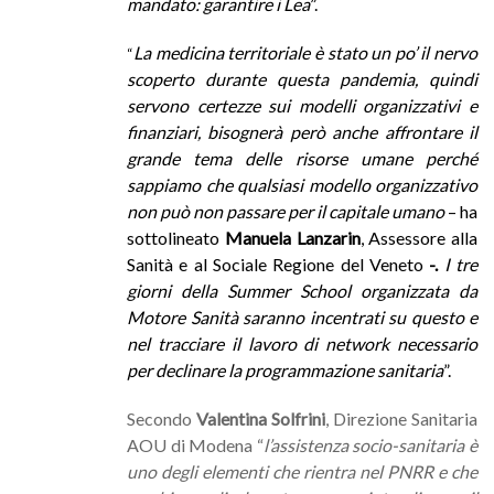
mandato: garantire i Lea
”.
La medicina territoriale è stato un po’ il nervo
“
scoperto durante questa pandemia, quindi
servono certezze sui modelli organizzativi e
finanziari, bisognerà però anche affrontare il
grande tema delle risorse umane perché
sappiamo che qualsiasi modello organizzativo
non può non passare per il capitale umano
– ha
sottolineato
Manuela Lanzarin
,
Assessore alla
Sanità e al Sociale Regione del Veneto
-.
I tre
giorni della Summer School organizzata da
Motore Sanità saranno incentrati su questo e
nel tracciare il lavoro di network necessario
per declinare la programmazione sanitaria
”.
Secondo
Valentina Solfrini
, Direzione Sanitaria
AOU di Modena “
l’assistenza socio-sanitaria è
uno degli elementi che rientra nel PNRR e che