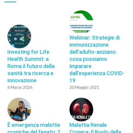
Webinar: Strategie di
immunizzazione
Investing for Life
dell’adulto-anziano:
Health Summit: a
cosa possiamo
Roma il futuro della
imparare
sanità tra ricerca e
dall’esperienza COVID-
innovazione
19
6 Marzo 2026
20 Maggio 2021
È emergenza malattie
Malattia Renale
croniche del fegato: 2
Cronica: Il Ruolo della