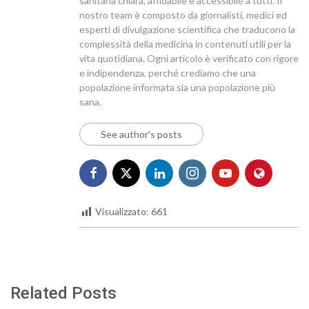
sanitaria chiara, affidabile e accessibile a tutti. Il
nostro team è composto da giornalisti, medici ed
esperti di divulgazione scientifica che traducono la
complessità della medicina in contenuti utili per la
vita quotidiana. Ogni articolo è verificato con rigore
e indipendenza, perché crediamo che una
popolazione informata sia una popolazione più
sana.
See author's posts
Visualizzato:
661
Related Posts