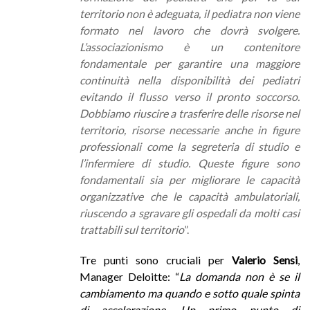
territorio non è adeguata, il pediatra non viene
formato nel lavoro che dovrà svolgere.
L’associazionismo è un contenitore
fondamentale per garantire una maggiore
continuità nella disponibilità dei pediatri
evitando il flusso verso il pronto soccorso.
Dobbiamo riuscire a trasferire delle risorse nel
territorio, risorse necessarie anche in figure
professionali come la segreteria di studio e
l’infermiere di studio. Queste figure sono
fondamentali sia per migliorare le capacità
organizzative che le capacità ambulatoriali,
riuscendo a sgravare gli ospedali da molti casi
trattabili sul territorio
”.
Tre punti sono cruciali per
Valerio Sensi
,
Manager Deloitte: “
La domanda non è se il
cambiamento ma quando e sotto quale spinta
di accelerazione. Un primo punto di