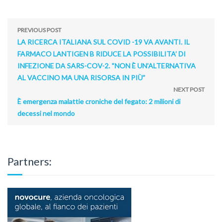
PREVIOUS POST
LA RICERCA ITALIANA SUL COVID -19 VA AVANTI. IL
FARMACO LANTIGEN B RIDUCE LA POSSIBILITA’ DI
INFEZIONE DA SARS-COV-2. “NON È UN’ALTERNATIVA
AL VACCINO MA UNA RISORSA IN PIÙ”
NEXT POST
È emergenza malattie croniche del fegato: 2 milioni di
decessi nel mondo
Partners: