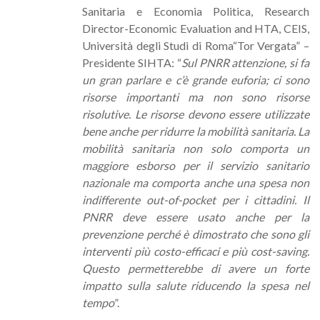
Sanitaria e Economia Politica, Research
Director-Economic Evaluation and HTA, CEIS,
Università degli Studi di Roma“Tor Vergata” –
Presidente SIHTA: “
Sul PNRR attenzione, si fa
un gran parlare e c’è grande euforia; ci sono
risorse importanti ma non sono risorse
risolutive. Le risorse devono essere utilizzate
bene anche per ridurre la mobilità sanitaria. La
mobilità sanitaria non solo comporta un
maggiore esborso per il servizio sanitario
nazionale ma comporta anche una spesa non
indifferente out-of-pocket per i cittadini. Il
PNRR deve essere usato anche per la
prevenzione perché è dimostrato che sono gli
interventi più costo-efficaci e più cost-saving.
Questo permetterebbe di avere un forte
impatto sulla salute riducendo la spesa nel
tempo
”.