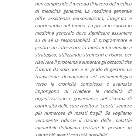
non comprende il metodo di lavoro del medico
di medicina generale. La medicina generale
offre assistenza personalizzata, integrata e
continuativa nel tempo. La presa in carico in
medicina generale deve significare assumere
su di sé la responsabilità di programmare e
gestire un intervento in modo intenzionale e
strategico, utilizzando strumenti e risorse per
risolvere il problema e superare gli ostacoli che
l’utente da solo non è in grado di gestire. La
transizione demografica ed epidemiologica
verso la cronicità complessa e avanzata
impongono di rivedere le modalità di
organizzazione e governance del sistema di
continuità delle cure rivolto a “coorti” sempre
più numerose di malati fragili. Se vogliamo
veramente ridurre il danno delle malattie
inguaribili dobbiamo portare le persone in
salute più avanti con l’età possibile
”.