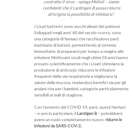
contratto il virus – spiega Melioli – siamo
confidenti che il Lantingen B possa ridurre
all’origine la possibilità di infettarsi”.
I Lisati batterici sono vecchi alleati dei polmoni.
Sviluppati negli anni ’60 del secolo scorso, sono
una categoria di farmaci che racchiudono parti
inattivate di batteri, permettendo al sistema
immunitario di prepararsi per tempo a reagire alle
infezioni. Moltissimi studi negli ultimi 50 anni hanno
provato scientificamente che i Lisati stimolano la
produzione di anticorpi, riducono le infezioni
frequenti delle vie respiratorie e migliorano la
salute della mucosa, rivelandosi benefici sia per gli
anziani che per i bambini, categorie particolarmente
sensibili ai mali di stagione.
Con l’avvento del COVID-19, però, questi farmaci
– e uno in particolare, il
Lantigen B
– potrebbero
avere un ruolo completamente nuovo:
ridurre le
infezioni da SARS-COV-2.