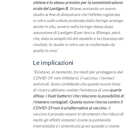
ottiene è lo stesso previsto per la somministrazione
orale del Lantigen B
.
Stiamo avviando un nuovo
studio al fine di dimostrare che l’effetto registrato
in vitro sulle cellule prelevate dalla faringe avvenga
anche in situ, ovvero nella laringe stessa dopo
assunzione di Lantigen B per bocca. Ritengo, però,
che, data la semplicità del modello e la chiarezza dei
risultati, lo studio in vitro verrà confermato da
quello in vivo”.
Le implicazioni
“Esistono, al momento, tre modi per proteggersi dal
COVID-19: non infettarsi; il vaccino; i farmaci
antivirali. Sono confidente che queste nuove linee
di ricerca abbiano svelato l’esistenza di una
quarta
difesa
:
i lisati batterici che riducono la possibilità di
rimanere contagiati. Questa nuova risorsa contro il
COVID-19
non è un’alternativa al vaccino
. Il
vaccino è provato essere lo strumento che riduce di
molto gli effetti sistemici (come la polmonite
interstiziale) e i sintomi più gravi quando ci siamo