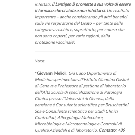
infettati;
il Lantigen B promette a sua volta di essere
il farmaco che ci aiuta a non infettarci
. Un risultato
importante – anche considerando gli altri benefici
sulle vie respiratorie del Lisato – per tante delle
categorie a rischio e, soprattutto, per coloro che
non sono coperti, per varie ragioni, dalla
protezione vaccinale
”.
Note
:
*
Giovanni Melioli
:
Già Capo Dipartimento di
Medicina sperimentale all’Istituto Giannina Gaslini
di Genova e Professore di gestione di laboratorio
dell’Alta Scuola di specializzazione di Patologia
Clinica presso l’Università di Genova, dalla
pensione è Consulente scientifico per Bruschettini
Spa e Consulente scientifico per Studi Clinici
Controllati, Allergologia Molecolare,
Microbiologia e Microtecnologie e Controlli di
Qualità Aziendali e di laboratorio.
Contatto: +39