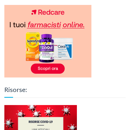
Risorse: