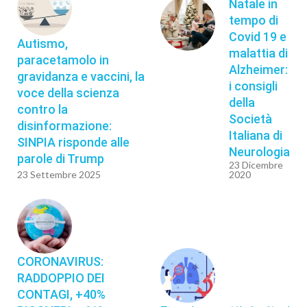
Natale in
tempo di
Covid 19 e
Autismo,
malattia di
paracetamolo in
Alzheimer:
gravidanza e vaccini, la
i consigli
voce della scienza
della
contro la
Società
disinformazione:
Italiana di
SINPIA risponde alle
Neurologia
parole di Trump
23 Dicembre
23 Settembre 2025
2020
CORONAVIRUS:
RADDOPPIO DEI
CONTAGI, +40%