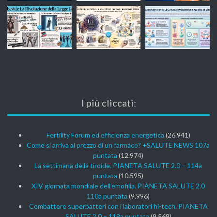
I più cliccati:
Fertility Forum ed efficienza energetica
(26.941)
Come si arriva al prezzo di un farmaco? +SALUTE NEWS 107a
puntata
(12.974)
La settimana della tiroide. PIANETA SALUTE 2.0 – 114a
puntata
(10.595)
XIV giornata mondiale dell’emofilia. PIANETA SALUTE 2.0
110a puntata
(9.996)
Combattere superbatteri con i laboratori hi-tech. PIANETA
SALUTE 2.0 – 119a puntata
(9.568)