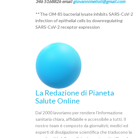
346 5168826 email
giovannimelioli@gmail.com
**The OM-85 bacterial lysate inhibits SARS-CoV-2
infection of epithelial cells by downregulating
SARS-CoV-2 receptor expression
La Redazione di Pianeta
Salute Online
Dal 2000 lavoriamo per rendere l’informazione
sanitaria chiara, affidabile e accessibile a tutti. Il
nostro team è composto da giornalisti, medici ed
esperti di divulgazione scientifica che traducono la