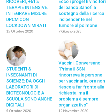
RICOVERI, +61%
Ecco i progetti vincitori
TERAPIE INTENSIVE.
del bando Sanofi a
INTEGRARE MISURE
sostegno della ricerca
DPCM CON
indipendente nel
LOCKDOWN MIRATI
tumore al polmone
15 Ottobre 2020
7 Giugno 2023
Vaccini, Conversano:
STUDENTI &
“Prima il SSN
INSEGNANTI DI
rincorreva le persone
SCIENZE: DA OGGI I
per vaccinarle, ora non
LABORATORI DI
riesce a far fronte alla
BIOTECNOLOGIE A
richiesta: ma il
SCUOLA SONO ANCHE
problema è sempre
DIGITALI
organizzativo”
5 Ottobre 2020
12 Novembre 2020