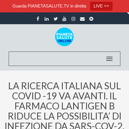
Guarda PIANETASALUTE.TV in diretta
LIVE >>
Toggle nav
LA RICERCA ITALIANA SUL
COVID -19 VA AVANTI. IL
FARMACO LANTIGEN B
RIDUCE LA POSSIBILITA’ DI
INFEZIONE DA SARS-COV-2.