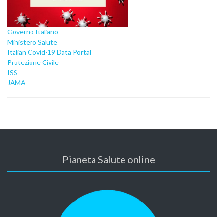
Governo Italiano
Ministero Salute
Italian Covid-19 Data Portal
Protezione Civile
ISS
JAMA
Pianeta Salute online