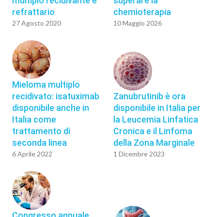
multiplo recidivante e
superare la
refrattario
chemioterapia
27 Agosto 2020
10 Maggio 2026
Mieloma multiplo
recidivato: isatuximab
Zanubrutinib è ora
disponibile anche in
disponibile in Italia per
Italia come
la Leucemia Linfatica
trattamento di
Cronica e il Linfoma
seconda linea
della Zona Marginale
6 Aprile 2022
1 Dicembre 2023
Congresso annuale