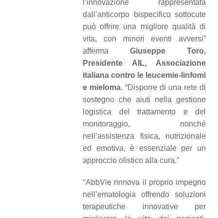
l’innovazione rappresentata
dall’anticorpo bispecifico sottocute
può offrire una migliore qualità di
vita, con minori eventi avversi”
afferma
Giuseppe Toro,
Presidente AIL, Associazione
italiana contro le leucemie-linfomi
e mieloma
. “Disporre di una rete di
sostegno che aiuti nella gestione
logistica del trattamento e del
monitoraggio, nonché
nell’assistenza fisica, nutrizionale
ed emotiva, è essenziale per un
approccio olistico alla cura.”
“
AbbVie rinnova il proprio impegno
nell’ematologia offrendo soluzioni
terapeutiche innovative per