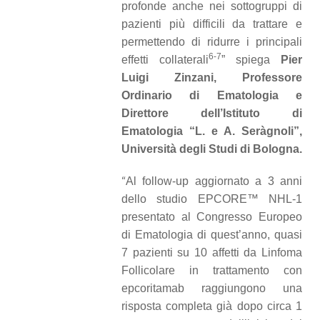
profonde anche nei sottogruppi di
pazienti più difficili da trattare e
permettendo di ridurre i principali
6-7
effetti collaterali
” spiega
Pier
Luigi Zinzani, Professore
Ordinario di Ematologia e
Direttore dell’Istituto di
Ematologia “L. e A. Seràgnoli”,
Università degli Studi di Bologna.
“
Al follow-up aggiornato a 3 anni
dello studio EPCORE™ NHL-1
presentato al Congresso
Europeo
di Ematologia
di quest’anno, quasi
7 pazienti su 10 affetti da Linfoma
Follicolare in trattamento con
epcoritamab raggiungono una
risposta completa già dopo circa 1