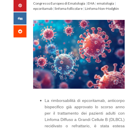
Congresso Europeo di Ematologia
|
EHA
|
ematologia
|
epcoritamab
|
linfoma follicolare
|
Linfoma Non-Hodgkin
La rimborsabilità di epcoritamab, anticorpo
bispecifico già approvato lo scorso anno
per il trattamento dei pazienti adulti con
Linfoma Diffuso a Grandi Cellule B (DLBCL)
recidivato o refrattario, è stata estesa