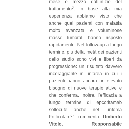
mese e mezzo dall’inizio del
6
trattamento
. In base alla mia
esperienza abbiamo visto che
anche quei pazienti con malattia
molto avanzata e voluminose
masse tumorali hanno risposto
rapidamente. Nel follow-up a lungo
termine, più della metà dei pazienti
dello studio sono vivi e liberi da
progressione: un risultato davvero
incoraggiante in un’area in cui i
pazienti hanno ancora un elevato
bisogno di nuove terapie attive e
che conferma, inoltre, l’efficacia a
lungo termine di epcoritamab
sottocute anche nel Linfoma
6
Follicolare
” commenta
Umberto
Vitolo, Responsabile