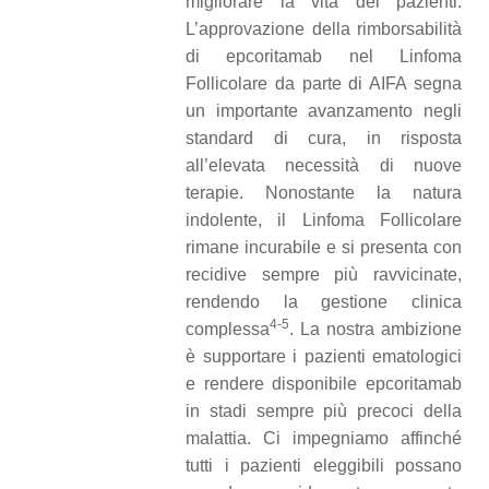
migliorare la vita dei pazienti.
L’approvazione della rimborsabilità
di epcoritamab nel Linfoma
Follicolare da parte di AIFA segna
un importante avanzamento negli
standard di cura, in risposta
all’elevata necessità di nuove
terapie. Nonostante la natura
indolente, il Linfoma Follicolare
rimane incurabile e si presenta con
recidive sempre più ravvicinate,
rendendo la gestione clinica
4-5
complessa
. La nostra ambizione
è supportare i pazienti ematologici
e rendere disponibile epcoritamab
in stadi sempre più precoci della
malattia. Ci impegniamo affinché
tutti i pazienti eleggibili possano