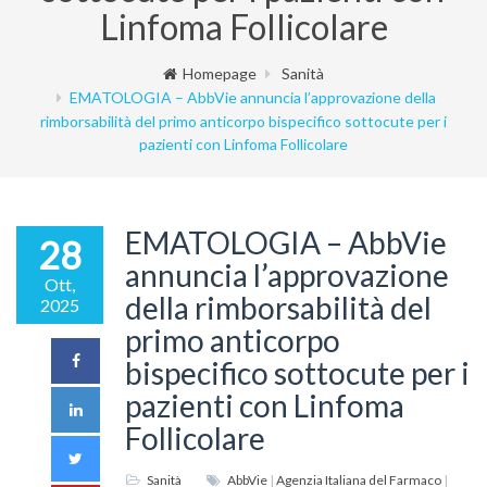
Linfoma Follicolare
Homepage
Sanità
EMATOLOGIA – AbbVie annuncia l’approvazione della
rimborsabilità del primo anticorpo bispecifico sottocute per i
pazienti con Linfoma Follicolare
EMATOLOGIA – AbbVie
28
annuncia l’approvazione
Ott,
della rimborsabilità del
2025
primo anticorpo
bispecifico sottocute per i
pazienti con Linfoma
Follicolare
Sanità
AbbVie
|
Agenzia Italiana del Farmaco
|