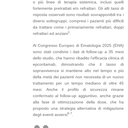
o più linee di terapia sistemica, inclusi quelli
fortemente pretrattati e/o refrattari. Gli alti tassi di
risposta osservati sono risultati sovrapponibili tra i
diversi sottogruppi, compresi i pazienti più difficili
da trattare come i primariamente refrattari, doppi
1
refrattari ed anziani
.
Al Congresso Europeo di Ematologia 2025 (EHA)
sono stati condivisi i dati di follow-up a 35 mesi
dello studio, che hanno ribadito l’efficacia clinica di
epcoritamab, dimostrando che il tasso di
sopravvivenza si mantiene alto nel tempo e più
della metà dei pazienti non necessita di un nuovo
trattamento per un tempo mediano di oltre 45
mesi. Anche il profilo di sicurezza rimane
confermato al follow-up aggiuntivo, anche grazie
alla fase di ottimizzazione della dose, che ha
proposto una strategia alternativa di mitigazione
6-7
degli eventi avversi
.