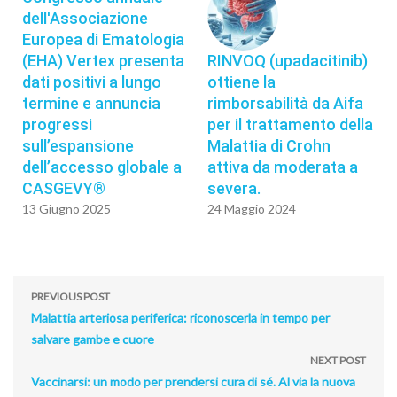
dell'Associazione
Europea di Ematologia
(EHA) Vertex presenta
RINVOQ (upadacitinib)
dati positivi a lungo
ottiene la
termine e annuncia
rimborsabilità da Aifa
progressi
per il trattamento della
sull’espansione
Malattia di Crohn
dell’accesso globale a
attiva da moderata a
CASGEVY®
severa.
13 Giugno 2025
24 Maggio 2024
PREVIOUS POST
Malattia arteriosa periferica: riconoscerla in tempo per
salvare gambe e cuore
NEXT POST
Vaccinarsi: un modo per prendersi cura di sé. Al via la nuova