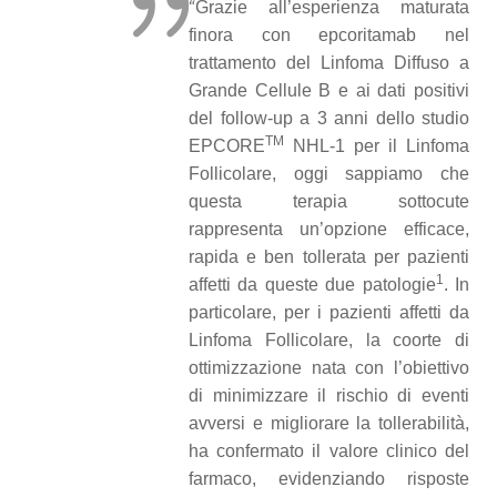
“
Grazie all’esperienza maturata
finora con epcoritamab nel
trattamento del Linfoma Diffuso a
Grande Cellule B e ai dati positivi
del follow-up a 3 anni dello studio
TM
EPCORE
NHL-1 per il Linfoma
Follicolare, oggi sappiamo che
questa terapia sottocute
rappresenta un’opzione efficace,
rapida e ben tollerata per pazienti
1
affetti da queste due patologie
. In
particolare, per i pazienti affetti da
Linfoma Follicolare, la coorte di
ottimizzazione nata con l’obiettivo
di minimizzare il rischio di eventi
avversi e migliorare la tollerabilità,
ha confermato il valore clinico del
farmaco, evidenziando risposte