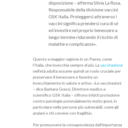
disposizione – afferma Silvia La Rosa,
Responsabile della divisione vaccini
GSK Italia. Proteggersi attraverso i
vaccini significa prendersi cura di sé
ed investire nel proprio benessere a
lungo termine riducendo il rischio di
malattie e complicanze».
Questo a maggior ragione in un Paese, come
l’Italia, che invecchia sempre di più. La
vaccinazione
nell’età adulta assume quindi un ruolo cruciale per
preservare il benessere e favorire un
invecchiamento in salute e attivo. «Le vaccinazioni
– dice Barbara Grassi, Direttore medico e
scientifico GSK Italia – offrono infatti protezione
contro patologie potenzialmente molto gravi, in
particolare nelle persone più vulnerabili, come gli
anziani o chi convive con fragilità».
Per promuovere la consapevolezza dell’importanza