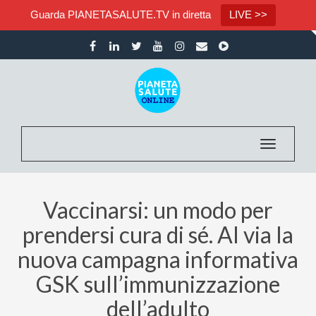
Guarda PIANETASALUTE.TV in diretta
LIVE >>
Toggle nav
Vaccinarsi: un modo per
prendersi cura di sé. Al via la
nuova campagna informativa
GSK sull’immunizzazione
dell’adulto