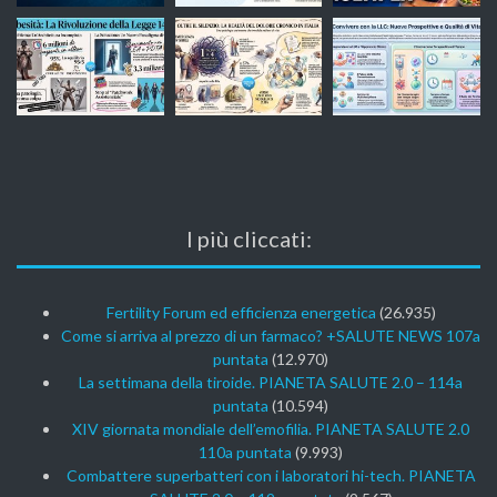
I più cliccati:
Fertility Forum ed efficienza energetica
(26.935)
Come si arriva al prezzo di un farmaco? +SALUTE NEWS 107a
puntata
(12.970)
La settimana della tiroide. PIANETA SALUTE 2.0 – 114a
puntata
(10.594)
XIV giornata mondiale dell’emofilia. PIANETA SALUTE 2.0
110a puntata
(9.993)
Combattere superbatteri con i laboratori hi-tech. PIANETA