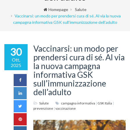
Homepage
Salute
Vaccinarsi: un modo per prendersi cura di sé. Al via la nuova
campagna informativa GSK sull’immunizzazione dell’adulto
Vaccinarsi: un modo per
30
prendersi cura di sé. Al via
Ott,
la nuova campagna
2025
informativa GSK
sull’immunizzazione
dell’adulto
Salute
campagna informativa
|
GSK Italia
|
prevenzione
|
vaccinazione