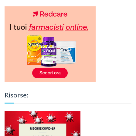
Risorse: