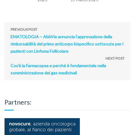
PREVIOUS POST
EMATOLOGIA – AbbVie annuncia l’approvazione della
rimborsabilità del primo anticorpo bispecifico sottocute per i
pazienti con Linfoma Follicolare
NEXT POST
Cos’è la Farmacopea e perché è fondamentale nella
somministrazione dei gas medicinali
Partners: