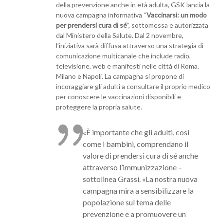
della prevenzione anche in età adulta, GSK lancia la
nuova campagna informativa “
Vaccinarsi: un modo
per prendersi cura di sé
”, sottomessa e autorizzata
dal Ministero della Salute. Dal 2 novembre,
l’iniziativa sarà diffusa attraverso una strategia di
comunicazione multicanale che include radio,
televisione, web e manifesti nelle città di Roma,
Milano e Napoli. La campagna si propone di
incoraggiare gli adulti a consultare il proprio medico
per conoscere le vaccinazioni disponibili e
proteggere la propria salute.
«È importante che gli adulti, così
come i bambini, comprendano il
valore di prendersi cura di sé anche
attraverso l’immunizzazione –
sottolinea Grassi. «La nostra nuova
campagna mira a sensibilizzare la
popolazione sul tema delle
prevenzione e a promuovere un