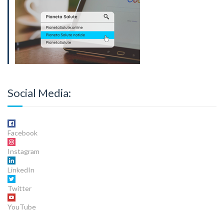
Social Media:
Facebook
Instagram
LinkedIn
Twitter
YouTube