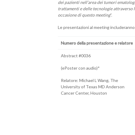
dei pazienti nell’area dei tumori ematolog
trattamenti e delle tecnologie attraverso la
occasione di questo meeting
”.
Le presentazioni al meeting includeranno
Numero della presentazione e relatore
Abstract #0036
(ePoster con audio)*
Relatore: Michael L Wang, The
University of Texas MD Anderson
Cancer Center, Houston