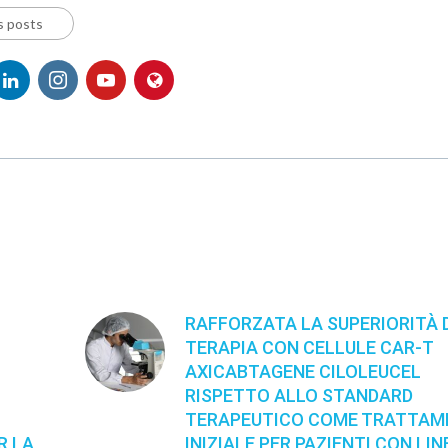
s posts
RAFFORZATA LA SUPERIORITÀ 
TERAPIA CON CELLULE CAR-T
AXICABTAGENE CILOLEUCEL
RISPETTO ALLO STANDARD
TERAPEUTICO COME TRATTA
R LA
INIZIALE PER PAZIENTI CON LI