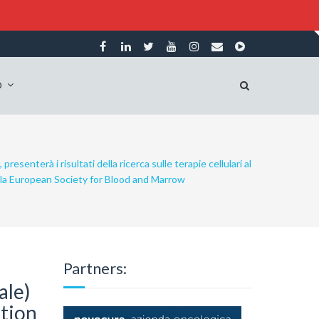
O
presenterà i risultati della ricerca sulle terapie cellulari al
ella European Society for Blood and Marrow
Partners:
ale)
ation