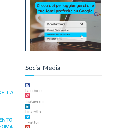
Social Media:
Facebook
DELLA
Instagram
LinkedIn
MENTO
Twitter
NFOMA