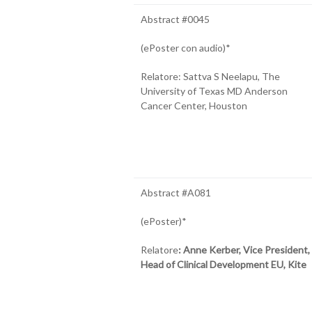
Abstract #0045
(ePoster con audio)*
Relatore: Sattva S Neelapu, The
University of Texas MD Anderson
Cancer Center, Houston
Abstract #A081
(ePoster)*
Relatore
: Anne Kerber, Vice President,
Head of Clinical Development EU, Kite