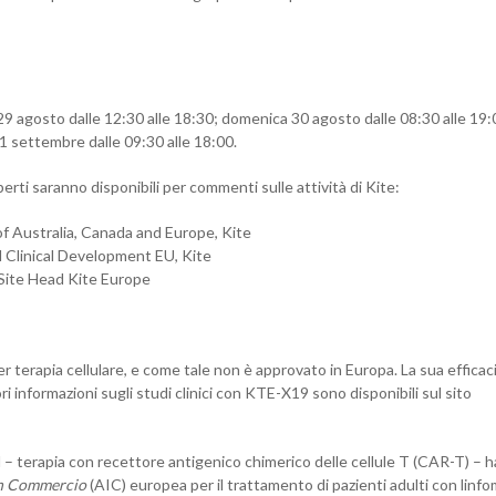
29 agosto dalle 12:30 alle 18:30; domenica 30 agosto dalle 08:30 alle 19:
 1 settembre dalle 09:30 alle 18:00.
erti saranno disponibili per commenti sulle attività di Kite:
f Australia, Canada and Europe, Kite
 Clinical Development EU, Kite
 Site Head Kite Europe
terapia cellulare, e come tale non è approvato in Europa. La sua efficac
ri informazioni sugli studi clinici con KTE-X19 sono disponibili sul sito
 – terapia con recettore antigenico chimerico delle cellule T (CAR-T) – h
in Commercio
(AIC) europea per il trattamento di pazienti adulti con linf