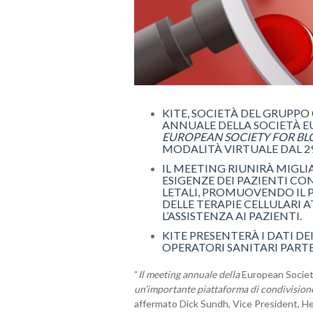
KITE, SOCIETÀ DEL GRUPPO 
ANNUALE DELLA SOCIETÀ EU
EUROPEAN SOCIETY FOR B
MODALITÀ VIRTUALE DAL 29
IL MEETING RIUNIRÀ MIGLIA
ESIGENZE DEI PAZIENTI C
LETALI, PROMUOVENDO IL 
DELLE TERAPIE CELLULARI 
L’ASSISTENZA AI PAZIENTI.
KITE PRESENTERÀ I DATI DE
OPERATORI SANITARI PARTE
“
Il meeting annuale della
European Societ
un’importante piattaforma di condivisione
affermato Dick Sundh, Vice President, He