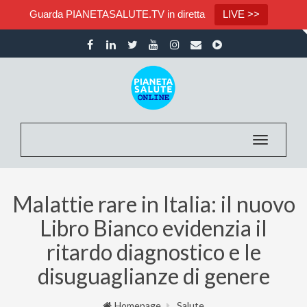
Guarda PIANETASALUTE.TV in diretta
LIVE >>
Toggle nav
Malattie rare in Italia: il nuovo
Libro Bianco evidenzia il
ritardo diagnostico e le
disuguaglianze di genere
Homepage
Salute