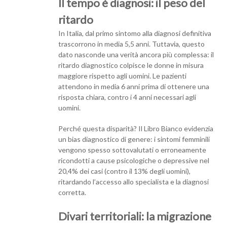
Il tempo è diagnosi: il peso del
ritardo
In Italia, dal primo sintomo alla diagnosi definitiva
trascorrono in media 5,5 anni. Tuttavia, questo
dato nasconde una verità ancora più complessa: il
ritardo diagnostico colpisce le donne in misura
maggiore rispetto agli uomini. Le pazienti
attendono in media 6 anni prima di ottenere una
risposta chiara, contro i 4 anni necessari agli
uomini.
Perché questa disparità? Il Libro Bianco evidenzia
un bias diagnostico di genere: i sintomi femminili
vengono spesso sottovalutati o erroneamente
ricondotti a cause psicologiche o depressive nel
20,4% dei casi (contro il 13% degli uomini),
ritardando l’accesso allo specialista e la diagnosi
corretta.
Divari territoriali: la migrazione