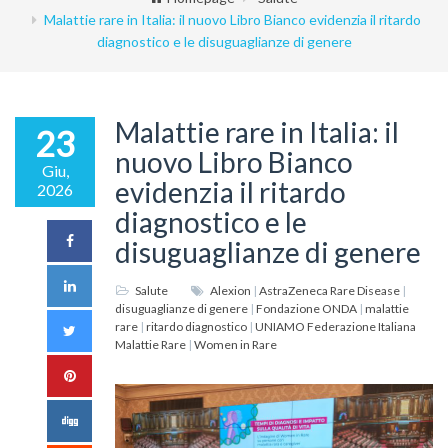
Malattie rare in Italia: il nuovo Libro Bianco evidenzia il ritardo
diagnostico e le disuguaglianze di genere
Malattie rare in Italia: il
23
nuovo Libro Bianco
Giu,
evidenzia il ritardo
2026
diagnostico e le
disuguaglianze di genere
Salute
Alexion
|
AstraZeneca Rare Disease
|
disuguaglianze di genere
|
Fondazione ONDA
|
malattie
rare
|
ritardo diagnostico
|
UNIAMO Federazione Italiana
Malattie Rare
|
Women in Rare