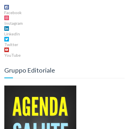
Facebook
Instagram
LinkedIn
Twitter
YouTube
Gruppo Editoriale