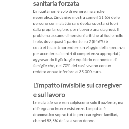
sanitaria forzata
L’iniquità non è solo di genere, ma anche
geografica. L’indagine mostra come il 31,6% delle
persone con malattie rare debba spostarsi fuori
dalla propria regione per ricevere una diagnosi. Il
problema assume dimensioni critiche al Sud e nelle
Isole, dove quasi 1 paziente su 2 (il 46%) è
costretto a intraprendere un viaggio della speranza
per accedere ai centri di competenza appropriati,
aggravando il già fragile equilibrio economico di
famiglie che, nel 70% dei casi, vivono con un
reddito annuo inferiore ai 35.000 euro.
L’impatto invisibile sui caregiver
e sul lavoro
Le malattie rare non colpiscono solo il paziente, ma
ridisegnano intere esistenze. L’impatto è
drammatico soprattutto per i caregiver familiari,
che nel 58,5% dei casi sono donne.