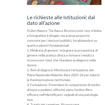
Le richieste alle Istituzioni: dal
dato all’azione
Il Libro Bianco “Da Rara a Riconosciuta” non si limita
a fotografare il disagio, ma avanza proposte
concrete per i decisori pubblici, focalizzandosi su
quattro pilastri fondamentali:
1. Medicina di genere: Integrare la prospettiva di
genere nella pratica clinica e formare i medici a
riconoscere i bias che ritardano la diagnosi nelle
donne.
2. Reti di diagnosi: Monitorare l’attuazione del
Piano Nazionale Malattie Rare 2023-26 per ridurre
la frammentazione territoriale.
3. Formazione: Potenziare le competenze di medici
di base e pediatri, affinché siano il primo filtro
efficace nell’identificare i segnali di una patologia
rara.
4. Tutela dei caregiver: Riconoscere