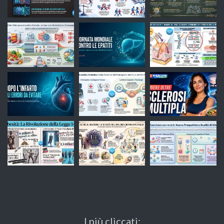
I più cliccati: