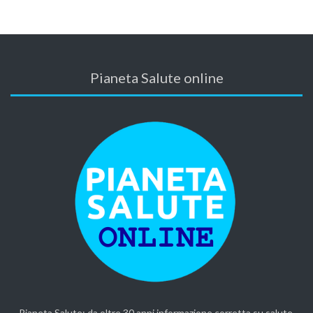
Pianeta Salute online
Pianeta Salute: da oltre 30 anni informazione corretta su salute,