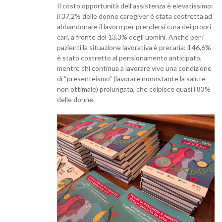
Il costo opportunità dell’assistenza è elevatissimo:
il 37,2% delle donne caregiver è stata costretta ad
abbandonare il lavoro per prendersi cura dei propri
cari, a fronte del 13,3% degli uomini. Anche per i
pazienti la situazione lavorativa è precaria: il 46,6%
è stato costretto al pensionamento anticipato,
mentre chi continua a lavorare vive una condizione
di “presenteismo” (lavorare nonostante la salute
non ottimale) prolungata, che colpisce quasi l’83%
delle donne.