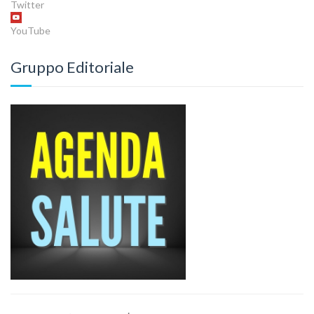
Twitter
YouTube
Gruppo Editoriale