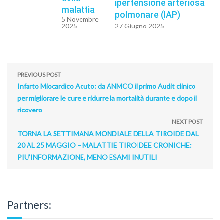
ipertensione arteriosa
malattia
polmonare (IAP)
5 Novembre
2025
27 Giugno 2025
PREVIOUS POST
Infarto Miocardico Acuto: da ANMCO il primo Audit clinico
per migliorare le cure e ridurre la mortalità durante e dopo il
ricovero
NEXT POST
TORNA LA SETTIMANA MONDIALE DELLA TIROIDE DAL
20 AL 25 MAGGIO – MALATTIE TIROIDEE CRONICHE:
PIU’INFORMAZIONE, MENO ESAMI INUTILI
Partners: