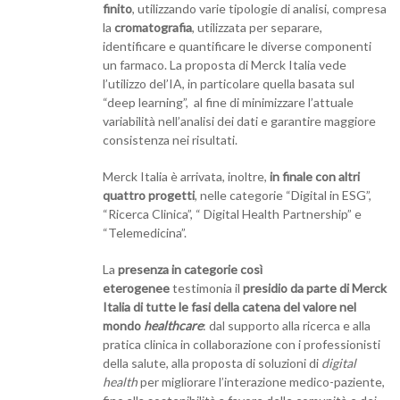
finito
, utilizzando varie tipologie di analisi, compresa
la
cromatografia
, utilizzata per separare,
identificare e quantificare le diverse componenti
un farmaco. La proposta di Merck Italia vede
l’utilizzo del’IA, in particolare quella basata sul
“deep learning”, al fine di minimizzare l’attuale
variabilità nell’analisi dei dati e garantire maggiore
consistenza nei risultati.
Merck Italia è arrivata, inoltre,
in finale con altri
quattro progetti
, nelle categorie “Digital in ESG”,
“Ricerca Clinica”, “ Digital Health Partnership” e
“Telemedicina”.
La
presenza in categorie così
eterogenee
testimonia il
presidio da parte di Merck
Italia di tutte le fasi della catena del valore nel
mondo
healthcare
: dal supporto alla ricerca e alla
pratica clinica in collaborazione con i professionisti
della salute, alla proposta di soluzioni di
digital
health
per migliorare l’interazione medico-paziente,