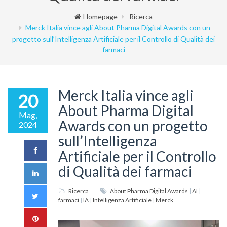
Homepage
Ricerca
Merck Italia vince agli About Pharma Digital Awards con un
progetto sull’Intelligenza Artificiale per il Controllo di Qualità dei
farmaci
Merck Italia vince agli
20
About Pharma Digital
Mag,
Awards con un progetto
2024
sull’Intelligenza
Artificiale per il Controllo
di Qualità dei farmaci
Ricerca
About Pharma Digital Awards
|
AI
|
farmaci
|
IA
|
Intelligenza Artificiale
|
Merck