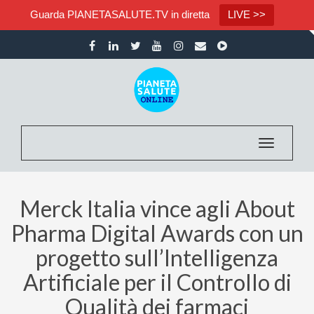
Guarda PIANETASALUTE.TV in diretta
LIVE >>
Toggle nav
Merck Italia vince agli About
Pharma Digital Awards con un
progetto sull’Intelligenza
Artificiale per il Controllo di
Qualità dei farmaci