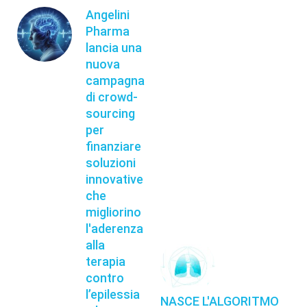
Angelini
Pharma
lancia una
nuova
campagna
di crowd-
sourcing
per
finanziare
soluzioni
innovative
che
migliorino
l'aderenza
alla
terapia
contro
l’epilessia
NASCE L'ALGORITMO