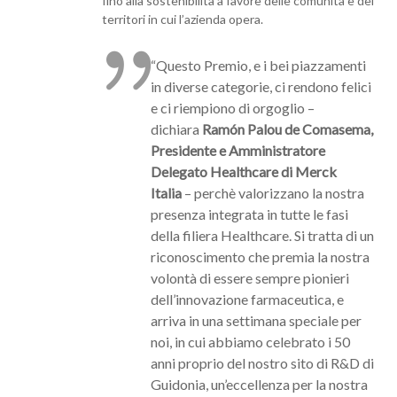
fino alla sostenibilità a favore delle comunità e dei
territori in cui l’azienda opera.
“Questo Premio, e i bei piazzamenti
in diverse categorie, ci rendono felici
e ci riempiono di orgoglio –
dichiara
Ramón Palou de Comasema,
Presidente e Amministratore
Delegato Healthcare di Merck
Italia
– perchè valorizzano la nostra
presenza integrata in tutte le fasi
della filiera Healthcare. Si tratta di un
riconoscimento che premia la nostra
volontà di essere sempre pionieri
dell’innovazione farmaceutica, e
arriva in una settimana speciale per
noi, in cui abbiamo celebrato i 50
anni proprio del nostro sito di R&D di
Guidonia, un’eccellenza per la nostra