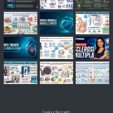
I più cliccati: