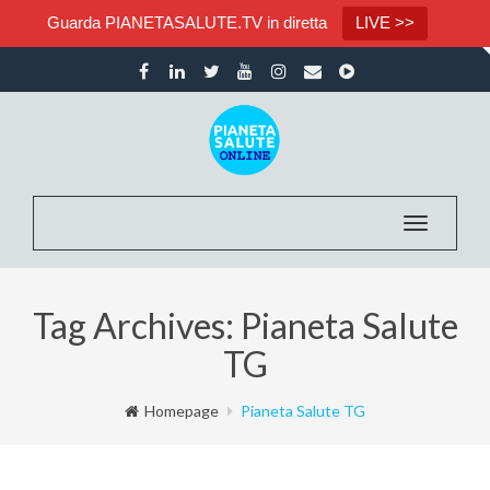
Guarda PIANETASALUTE.TV in diretta
LIVE >>
Toggle na
Tag Archives: Pianeta Salute
TG
Homepage
Pianeta Salute TG