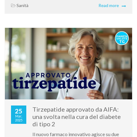
Sanità
Read more
Tirzepatide approvato da AIFA:
25
una svolta nella cura del diabete
Mar,
2025
di tipo 2
Il nuovo farmaco innovativo agisce su due