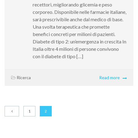
recettori, migliorando glicemia e peso
corporeo. Disponibile nelle farmacie italiane,
sarà prescrivibile anche dal medico di base.
Una svolta terapeutica che promette
benefici concreti per milioni di pazienti.
Diabete di tipo 2: un’emergenza in crescita In
Italia oltre 4 milioni di persone convivono
con il diabete di tipo […]
Ricerca
Read more
1
2