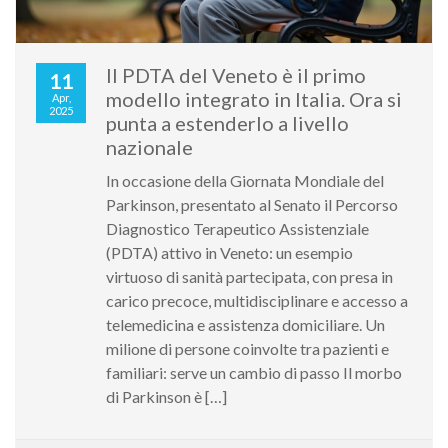
Il PDTA del Veneto è il primo
11
modello integrato in Italia. Ora si
Apr,
2025
punta a estenderlo a livello
nazionale
In occasione della Giornata Mondiale del
Parkinson, presentato al Senato il Percorso
Diagnostico Terapeutico Assistenziale
(PDTA) attivo in Veneto: un esempio
virtuoso di sanità partecipata, con presa in
carico precoce, multidisciplinare e accesso a
telemedicina e assistenza domiciliare. Un
milione di persone coinvolte tra pazienti e
familiari: serve un cambio di passo Il morbo
di Parkinson è […]