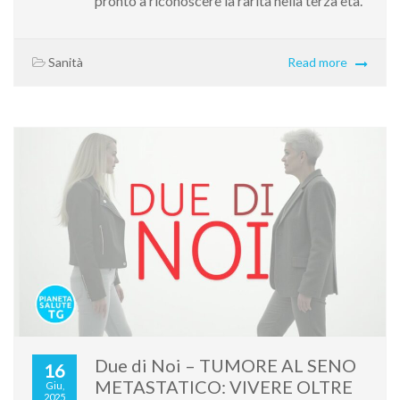
pronto a riconoscere la rarità nella terza età.
Sanità
Read more
Due di Noi – TUMORE AL SENO
16
METASTATICO: VIVERE OLTRE
Giu,
2025