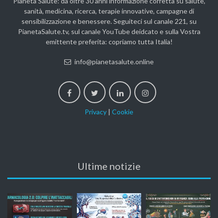
Pianeta Salute: da oltre 30 anni informazione corretta su salute,
sanità, medicina, ricerca, terapie innovative, campagne di
sensibilizzazione e benessere. Seguiteci sul canale 221, su
PianetaSalute.tv, sul canale YouTube deidcato e sulla Vostra
emittente preferita: copriamo tutta Italia!
info@pianetasalute.online
Privacy
|
Cookie
Ultime notizie