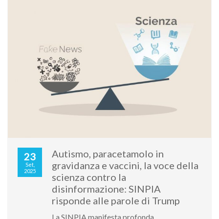
Autismo, paracetamolo in
23
gravidanza e vaccini, la voce della
Set,
2025
scienza contro la
disinformazione: SINPIA
risponde alle parole di Trump
La SINPIA manifesta profonda