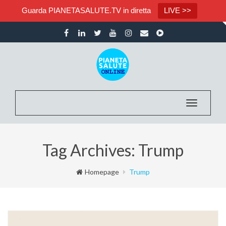
Guarda PIANETASALUTE.TV in diretta
LIVE >>
Toggle na
Tag Archives: Trump
Homepage
Trump