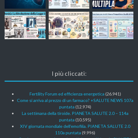
I più cliccati:
Fertility Forum ed efficienza energetica
(26.941)
Come si arriva al prezzo di un farmaco? +SALUTE NEWS 107a
puntata
(12.974)
La settimana della tiroide. PIANETA SALUTE 2.0 – 114a
puntata
(10.595)
XIV giornata mondiale dell’emofilia. PIANETA SALUTE 2.0
110a puntata
(9.996)