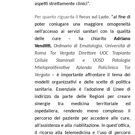
aspetti strettamente clinici
”.
Per quanto riguarda il
focus sul Lazio
,
“
al fine di
poter coniugare una maggiore omogeneità
nell’accesso ai servizi sanitari con la qualità
delle cure – ha chiarito
Adriano
Venditti,
Ordinario di Ematologia, Università di
Roma Tor Vergata Direttore UOC Trapianto
Cellule Staminali e UOSD Patologie
Mieloproliferative Azienda Policlinico Tor
Vergata
– è importante affrontare il tema dei
modelli organizzativi e delle scelte di politica
sanitaria. Essenziale è l’adozione di Linee di
indirizzo da parte delle Regioni per creare
sinergie tra medicina territoriale ed
ospedaliera, rendendo meno complesso il
percorso del paziente per accedere alle cure,
all’assistenza e alla riabilitazione. In quest’ottica,
il ricorso alla telemedicina e l’uso di percorsi