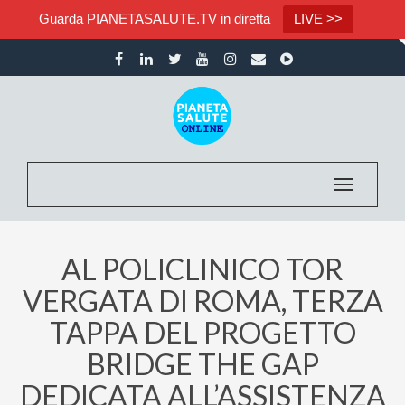
Guarda PIANETASALUTE.TV in diretta
LIVE >>
Toggle nav
AL POLICLINICO TOR
VERGATA DI ROMA, TERZA
TAPPA DEL PROGETTO
BRIDGE THE GAP
DEDICATA ALL’ASSISTENZA