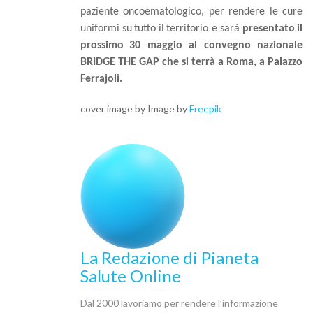
paziente oncoematologico, per rendere le cure
uniformi
su
tutto
il
territorio e sarà
presentato
il
prossimo
30 maggio al convegno nazionale
BRIDGE THE GAP che si terrà a Roma, a Palazzo
Ferrajoli.
cover image by Image by
Freepik
La Redazione di Pianeta
Salute Online
Dal 2000 lavoriamo per rendere l’informazione