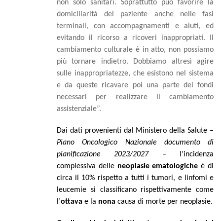
non solo sanitari. Soprattutto può favorire la
domiciliarità del paziente anche nelle fasi
terminali, con accompagnamenti e aiuti, ed
evitando il ricorso a ricoveri inappropriati. Il
cambiamento culturale è in atto, non possiamo
più tornare indietro. Dobbiamo altresì agire
sulle inappropriatezze, che esistono nel sistema
e da queste ricavare poi una parte dei fondi
necessari per realizzare il cambiamento
assistenziale”.
Dai dati provenienti dal Ministero della Salute –
Piano Oncologico Nazionale documento di
pianificazione 2023/2027
– l’incidenza
complessiva delle
neoplasie ematologiche
è di
circa il 10% rispetto a tutti i tumori, e linfomi e
leucemie si classificano rispettivamente come
l’
ottava
e la
nona
causa di morte per neoplasie.