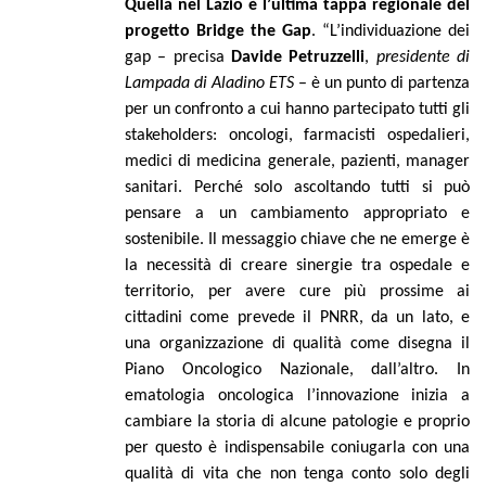
Quella nel Lazio è l’ultima tappa regionale del
progetto Bridge the Gap
. “L’individuazione dei
gap –
precisa
Davide Petruzzelli
,
presidente di
Lampada di Aladino ETS
–
è un punto di partenza
per un confronto a cui hanno partecipato tutti gli
stakeholders: oncologi, farmacisti ospedalieri,
medici di medicina generale, pazienti, manager
sanitari. Perché solo ascoltando tutti si può
pensare a un cambiamento appropriato e
sostenibile. Il messaggio chiave che ne emerge è
la necessità di creare sinergie tra ospedale e
territorio, per avere cure più prossime ai
cittadini come prevede il PNRR, da un lato, e
una organizzazione di qualità come disegna il
Piano Oncologico Nazionale, dall’altro. In
ematologia oncologica l’innovazione inizia a
cambiare la storia di alcune patologie e proprio
per questo è indispensabile coniugarla con una
qualità di vita che non tenga conto solo degli