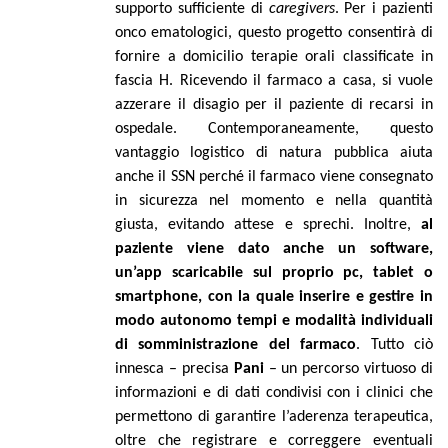
supporto sufficiente di
caregivers
. Per i pazienti
onco ematologici, questo progetto consentirà di
fornire a domicilio terapie orali classificate in
fascia H. Ricevendo il farmaco a casa, si vuole
azzerare il disagio per il paziente di recarsi in
ospedale. Contemporaneamente, questo
vantaggio logistico di natura pubblica aiuta
anche il SSN perché il farmaco viene consegnato
in sicurezza nel momento e nella quantità
giusta, evitando attese e sprechi. Inoltre,
al
paziente viene dato anche un software,
un’app scaricabile sul proprio pc, tablet o
smartphone, con la quale inserire e gestire in
modo autonomo tempi e modalità individuali
di somministrazione del farmaco
. Tutto ciò
innesca – precisa
Pani
– un percorso virtuoso di
informazioni e di dati condivisi con i clinici che
permettono di garantire l’aderenza terapeutica,
oltre che registrare e correggere eventuali