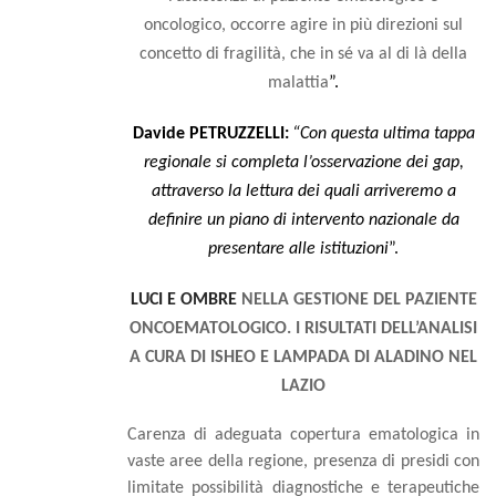
oncologico, occorre agire in più direzioni sul
concetto di fragilità, che in sé va al di là della
malattia
”.
Davide PETRUZZELLI:
“Con questa ultima tappa
regionale si completa l’osservazione dei gap,
attraverso la lettura dei quali arriveremo a
definire un piano di intervento nazionale da
presentare alle istituzioni
”.
LUCI E OMBRE
NELLA GESTIONE DEL PAZIENTE
ONCOEMATOLOGICO. I
RISULTATI DELL’ANALISI
A CURA DI ISHEO E LAMPADA DI ALADINO NEL
LAZIO
Carenza di adeguata copertura ematologica in
vaste aree della regione, presenza di presidi con
limitate possibilità diagnostiche e terapeutiche