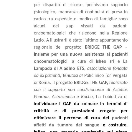
per disparità di risorse, pochissimo supporto
psicologico, mancanza di continuità di presa in
carico tra ospedale e medico di famiglia: sono
alcuni dei gap vissuti da pazienti
oncoematologici che risiedono nella Regione
Lazio. A illustrarli è stato l’ultimo appuntamento
regionale del progetto
BRIDGE
THE
GAP –
Insieme per una nuova assistenza ai pazienti
oncoematologici
, a cura di
Isheo srl
e
La
Lampada di Aladino ETS,
associazione fondata
da
ex
pazienti
, tenutosi al
Policlinico Tor Vergata
di Roma. Il progetto
BRIDGE THE GAP,
realizzato
con il supporto non condizionante di Astellas
Pharma,
Astrazeneca
e
Roche,
ha l’obiettivo di
i
ndividuare i GAP da colmare in termini di
criticità e di prestazioni erogate
per
ottimizzare il percorso di cura dei
pazienti
affetti da tumore del sangue
e costruire,