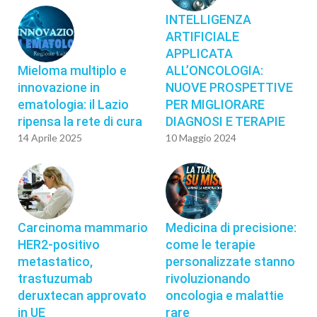
INTELLIGENZA
ARTIFICIALE
APPLICATA
Mieloma multiplo e
ALL’ONCOLOGIA:
innovazione in
NUOVE PROSPETTIVE
ematologia: il Lazio
PER MIGLIORARE
ripensa la rete di cura
DIAGNOSI E TERAPIE
14 Aprile 2025
10 Maggio 2024
Carcinoma mammario
Medicina di precisione:
HER2-positivo
come le terapie
metastatico,
personalizzate stanno
trastuzumab
rivoluzionando
deruxtecan approvato
oncologia e malattie
in UE
rare