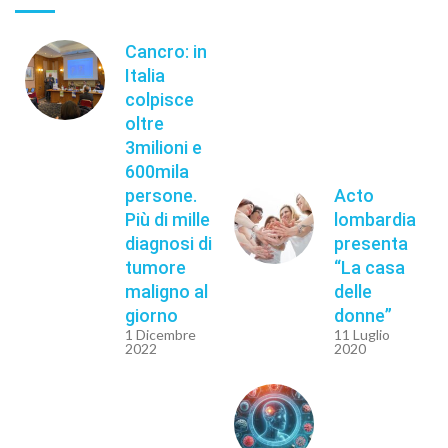
Cancro: in
Italia
colpisce
oltre
3milioni e
600mila
persone.
Acto
Più di mille
lombardia
diagnosi di
presenta
tumore
“La casa
maligno al
delle
giorno
donne”
1 Dicembre
11 Luglio
2022
2020