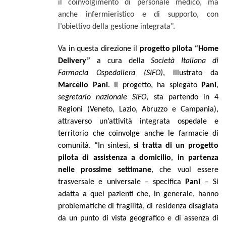
il coinvolgimento di personale medico, ma
anche infermieristico e di supporto, con
l’obiettivo della gestione integrata”.
Va in questa direzione il
progetto pilota “Home
Delivery”
a cura della
Società Italiana di
Farmacia Ospedaliera (SIFO)
, illustrato da
Marcello Pani
. Il progetto, ha spiegato
Pani
,
segretario nazionale SIFO
, sta partendo in 4
Regioni (Veneto, Lazio, Abruzzo e Campania),
attraverso un’attività integrata ospedale e
territorio che coinvolge anche le farmacie di
comunità.
“In sintesi,
si tratta di un progetto
pilota di assistenza a domicilio
,
in partenza
nelle prossime settimane
, che vuol essere
trasversale e universale – specifica
Pani
– Si
adatta a quei pazienti che, in generale, hanno
problematiche di fragilità, di residenza disagiata
da un punto di vista geografico e di assenza di