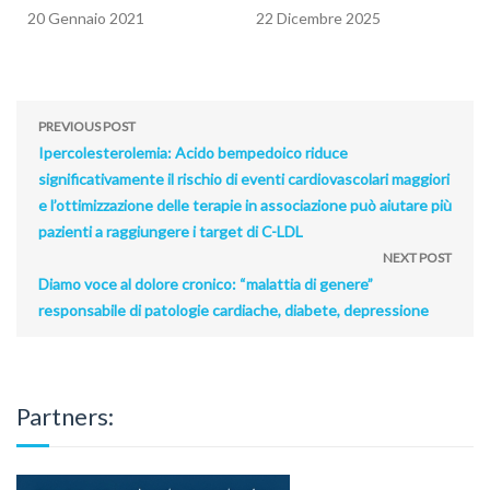
20 Gennaio 2021
22 Dicembre 2025
PREVIOUS POST
Ipercolesterolemia: Acido bempedoico riduce
significativamente il rischio di eventi cardiovascolari maggiori
e l’ottimizzazione delle terapie in associazione può aiutare più
pazienti a raggiungere i target di C-LDL
NEXT POST
Diamo voce al dolore cronico: “malattia di genere”
responsabile di patologie cardiache, diabete, depressione
Partners: