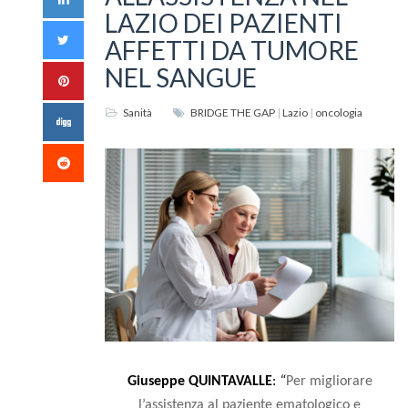
LAZIO DEI PAZIENTI
AFFETTI DA TUMORE
NEL SANGUE
Sanità
BRIDGE THE GAP
|
Lazio
|
oncologia
Giuseppe QUINTAVALLE
:
“
Per migliorare
l’assistenza al paziente ematologico e