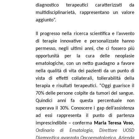
diagnostico terapeutici caratterizzati da
multidisciplinarietà, rappresentano un valore
aggiunto
”.
Il progresso nella ricerca scientifica e l’avvento
di terapie innovative e personalizzate hanno
permesso, negli ultimi anni, che ci fossero più
opportunità per la cura delle neoplasie
ematologiche, con un netto guadagno a favore
nella qualità di vita dei pazienti da un punto di
vista di effetti collaterali, tollerabilità della
terapia e risultati terapeutici. “Oggi guarisce il
70% delle persone colpite da tumori del sangue.
Quindici anni fa questa percentuale non
superava il 30%. Conoscere i gap dell’assistenza
ad essi rappresenta il punto di partenza
imprescindibile – conferma
Maria Teresa Voso
,
Ordinario di Ematologia, Direttore UOSD
Diagnostica avanzata Oncoematologica, Azienda