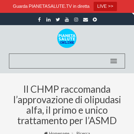
Guarda PIANETASALUTE.TV in diretta
LIVE >>
Toggle nav
Il CHMP raccomanda
l’approvazione di olipudasi
alfa, il primo e unico
trattamento per l’ASMD
Homepage
Ricerca