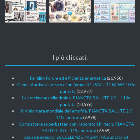
I più cliccati:
Fertility Forum ed efficienza energetica
(26.958)
Come si arriva al prezzo di un farmaco? +SALUTE NEWS 107a
puntata
(12.977)
La settimana della tiroide. PIANETA SALUTE 2.0 – 114a
puntata
(10.596)
XIV giornata mondiale dell’emofilia. PIANETA SALUTE 2.0
110a puntata
(9.998)
Combattere superbatteri con i laboratori hi-tech. PIANETA
SALUTE 2.0 – 119a puntata
(9.569)
Eloise Beggiato. ECCELLENZE IN SANITÀ puntata 14