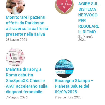
AGIRE SUL
SISTEMA
NERVOSO
Monitorare i pazienti
PER
affetti da Parkinson
REGOLARE
attraverso la caffeina
IL RITMO
presente nella saliva
21 Maggio
28 Luglio 2021
2021
Malattia di Fabry, a
Roma debutta
SheSpeaXX: Chiesi e
Rassegna Stampa –
AIAF accelerano sulla
Pianeta Salute del
diagnosi femminile
09/09/2025
7 Maggio 2026
9 Settembre 2025