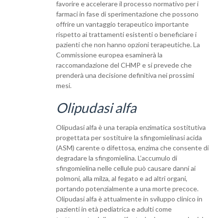
favorire e accelerare il processo normativo per i
farmaci in fase di sperimentazione che possono
offrire un vantaggio terapeutico importante
rispetto ai trattamenti esistenti o beneficiare i
pazienti che non hanno opzioni terapeutiche. La
Commissione europea esaminerà la
raccomandazione del CHMP e si prevede che
prenderà una decisione definitiva nei prossimi
mesi.
Olipudasi alfa
Olipudasi alfa è una terapia enzimatica sostitutiva
progettata per sostituire la sfingomielinasi acida
(ASM) carente o difettosa, enzima che consente di
degradare la sfingomielina. L’accumulo di
sfingomielina nelle cellule può causare danni ai
polmoni, alla milza, al fegato e ad altri organi,
portando potenzialmente a una morte precoce.
Olipudasi alfa è attualmente in sviluppo clinico in
pazienti in età pediatrica e adulti come