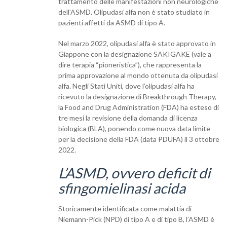
trattamento delle manifestazioni non neurologiche
dell’ASMD. Olipudasi alfa non è stato studiato in
pazienti affetti da ASMD di tipo A.
Nel marzo 2022, olipudasi alfa è stato approvato in
Giappone con la designazione SAKIGAKE (vale a
dire terapia “pioneristica”), che rappresenta la
prima approvazione al mondo ottenuta da olipudasi
alfa. Negli Stati Uniti, dove l’olipudasi alfa ha
ricevuto la designazione di Breakthrough Therapy,
la Food and Drug Administration (FDA) ha esteso di
tre mesi la revisione della domanda di licenza
biologica (BLA), ponendo come nuova data limite
per la decisione della FDA (data PDUFA) il 3 ottobre
2022.
L’ASMD, ovvero deficit di
sfingomielinasi acida
Storicamente identificata come malattia di
Niemann-Pick (NPD) di tipo A e di tipo B, l’ASMD è