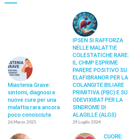
IPSEN SI RAFFORZA
NELLE MALATTIE
COLESTATICHE RARE:
IL CHMP ESPRIME
PARERE POSITIVO SU
ELAFIBRANOR PER LA
Miastenia Grave:
COLANGITE BILIARE
sintomi, diagnosi e
PRIMITIVA (PBC) E SU
nuove cure per una
ODEVIXIBAT PER LA
malattia rara ancora
SINDROME DI
poco conosciuta
ALAGILLE (ALGS)
26 Marzo 2025
29 Luglio 2024
CUORE: